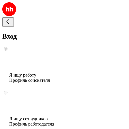
Вход
Я ищу работу
Профиль соискателя
Я ищу сотрудников
Профиль работодателя