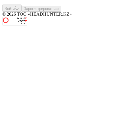
Войти
Зарегистрироваться
© 2026 ТОО «HEADHUNTER.KZ»