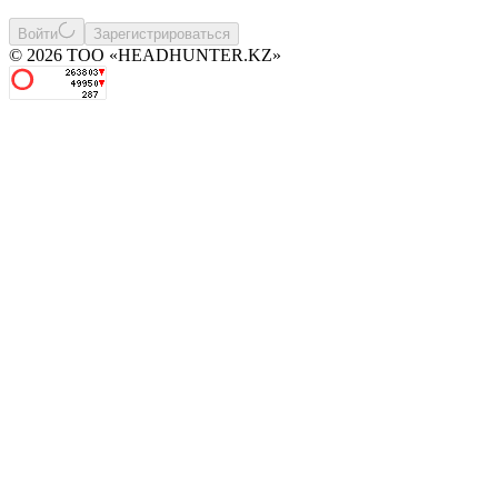
Войти
Зарегистрироваться
© 2026 ТОО «HEADHUNTER.KZ»