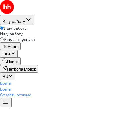
Ищу работу
Ищу работу
Ищу работу
Ищу сотрудника
Помощь
Ещё
Поиск
Петропавловск
RU
Войти
Войти
Создать резюме