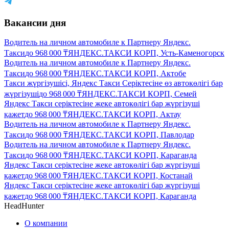
Вакансии дня
Водитель на личном автомобиле к Партнеру Яндекс.
Такси
до
968 000
₸
ЯНДЕКС.ТАКСИ КОРП, Усть-Каменогорск
Водитель на личном автомобиле к Партнеру Яндекс.
Такси
до
968 000
₸
ЯНДЕКС.ТАКСИ КОРП, Актобе
Такси жүргізушісі, Яндекс Такси Серіктесіне өз автокөлігі бар
жүргізуші
до
968 000
₸
ЯНДЕКС.ТАКСИ КОРП, Семей
Яндекс Такси серіктесіне жеке автокөлігі бар жүргізуші
қажет
до
968 000
₸
ЯНДЕКС.ТАКСИ КОРП, Актау
Водитель на личном автомобиле к Партнеру Яндекс.
Такси
до
968 000
₸
ЯНДЕКС.ТАКСИ КОРП, Павлодар
Водитель на личном автомобиле к Партнеру Яндекс.
Такси
до
968 000
₸
ЯНДЕКС.ТАКСИ КОРП, Караганда
Яндекс Такси серіктесіне жеке автокөлігі бар жүргізуші
қажет
до
968 000
₸
ЯНДЕКС.ТАКСИ КОРП, Костанай
Яндекс Такси серіктесіне жеке автокөлігі бар жүргізуші
қажет
до
968 000
₸
ЯНДЕКС.ТАКСИ КОРП, Караганда
HeadHunter
О компании