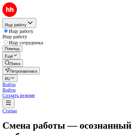
Ищу работу
Ищу работу
Ищу работу
Ищу сотрудника
Помощь
Ещё
Поиск
Петропавловск
RU
Войти
Войти
Создать резюме
Статьи
Смена работы — осознанный