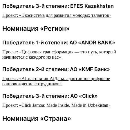
Победитель 3-й степени: EFES Kazakhstan
Проект: «Экосистема для развития молодых талантов»
Номинация «Регион»
Победитель 1-й степени: АО «ANOR BANK»
Проект: «Цифровая трансформация — это путь, который
начинается с каждого из нас»
Победитель 2-й степени: АО «KMF Банк»
Проект: «AI-наставник AiДана: адаптивное цифровое
сопровождение сотрудников»
Победитель 3-й степени: АО «Click»
Проект: «Click Jamoa: Made Inside. Made in Uzbekistan»
Номинация «Страна»