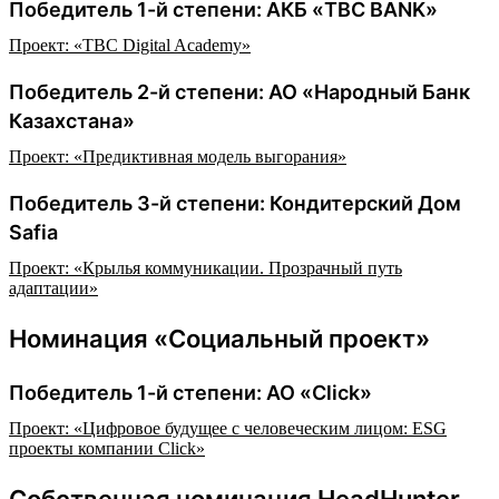
Победитель 1-й степени: АКБ «TBC BANK»
Проект: «TBC Digital Academy»
Победитель 2-й степени: АО «Народный Банк
Казахстана»
Проект: «Предиктивная модель выгорания»
Победитель 3-й степени: Кондитерский Дом
Safia
Проект: «Крылья коммуникации. Прозрачный путь
адаптации»
Номинация «Социальный проект»
Победитель 1-й степени: АО «Click»
Проект: «Цифровое будущее с человеческим лицом: ESG
проекты компании Click»
Собственная номинация HeadHunter