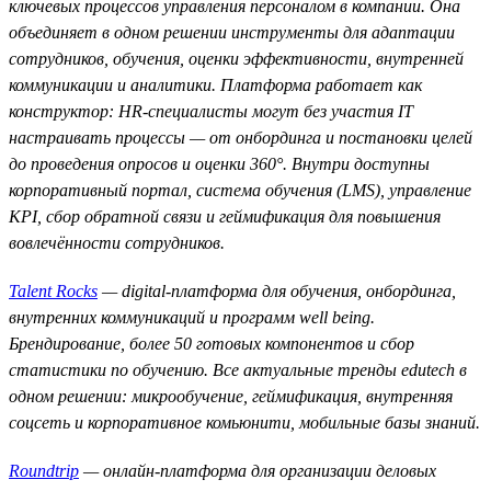
ключевых процессов управления персоналом в компании. Она
объединяет в одном решении инструменты для адаптации
сотрудников, обучения, оценки эффективности, внутренней
коммуникации и аналитики. Платформа работает как
конструктор: HR-специалисты могут без участия IT
настраивать процессы — от онбординга и постановки целей
до проведения опросов и оценки 360°. Внутри доступны
корпоративный портал, система обучения (LMS), управление
KPI, сбор обратной связи и геймификация для повышения
вовлечённости сотрудников.
Talent Rocks
— digital-платформа для обучения, онбординга,
внутренних коммуникаций и программ well being.
Брендирование, более 50 готовых компонентов и сбор
статистики по обучению. Все актуальные тренды edutech в
одном решении: микрообучение, геймификация, внутренняя
соцсеть и корпоративное комьюнити, мобильные базы знаний.
Roundtrip
— онлайн-платформа для организации деловых