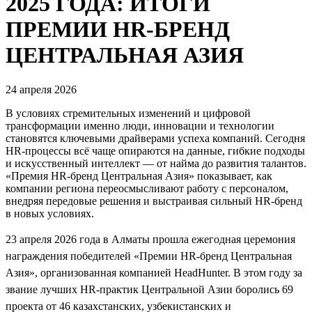
2025 ГОДА: ИТОГИ
ПРЕМИИ HR-БРЕНД
ЦЕНТРАЛЬНАЯ АЗИЯ
24 апреля 2026
В условиях стремительных изменений и цифровой
трансформации именно люди, инновации и технологии
становятся ключевыми драйверами успеха компаний. Сегодня
HR-процессы всё чаще опираются на данные, гибкие подходы
и искусственный интеллект — от найма до развития талантов.
«Премия HR-бренд Центральная Азия» показывает, как
компании региона переосмысливают работу с персоналом,
внедряя передовые решения и выстраивая сильный HR-бренд
в новых условиях.
23 апреля 2026 года в Алматы прошла ежегодная церемония
награждения победителей «Премии HR-бренд Центральная
Азия», организованная компанией HeadHunter. В этом году за
звание лучших HR-практик Центральной Азии боролись 69
проекта от 46 казахстанских, узбекистанских и