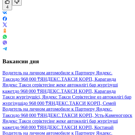
4
Вакансии дня
Водитель на личном автомобиле к Партнеру Яндекс.
Такси
до
968 000
₸
ЯНДЕКС.ТАКСИ КОРП, Караганда
Яндекс Такси серіктесіне жеке автокөлігі бар жүргізуші
қажет
до
968 000
₸
ЯНДЕКС.ТАКСИ КОРП, Караганда
Такси жүргізушісі, Яндекс Такси Серіктесіне өз автокөлігі бар
жүргізуші
до
968 000
₸
ЯНДЕКС.ТАКСИ КОРП, Семей
Водитель на личном автомобиле к Партнеру Яндекс.
Такси
до
968 000
₸
ЯНДЕКС.ТАКСИ КОРП, Усть-Каменогорск
Яндекс Такси серіктесіне жеке автокөлігі бар жүргізуші
қажет
до
968 000
₸
ЯНДЕКС.ТАКСИ КОРП, Костанай
Водитель на личном автомобиле к Партнеру Яндекс.