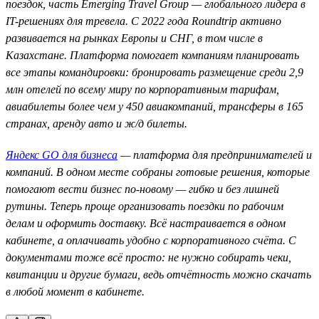
поездок, часть Emerging Travel Group — глобального лидера в
IT-решениях для тревела. С 2022 года Roundtrip активно
развивается на рынках Европы и СНГ, в том числе в
Казахстане. Платформа помогает компаниям планировать
все этапы командировки: бронировать размещение среди 2,9
млн отелей по всему миру по корпоративным тарифам,
авиабилеты более чем у 450 авиакомпаний, трансферы в 165
странах, аренду авто и ж/д билеты.
Яндекс GO для бизнеса
— платформа для предпринимателей и
компаний. В одном месте собраны готовые решения, которые
помогают вести бизнес по-новому — гибко и без лишней
рутины. Теперь проще организовать поездки по рабочим
делам и оформить доставку. Всё настраивается в одном
кабинете, а оплачивать удобно с корпоративного счёта. С
документами тоже всё просто: не нужно собирать чеки,
квитанции и другие бумаги, ведь отчётность можно скачать
в любой момент в кабинете.