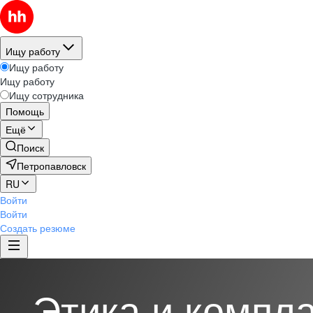
Ищу работу
Ищу работу
Ищу работу
Ищу сотрудника
Помощь
Ещё
Поиск
Петропавловск
RU
Войти
Войти
Создать резюме
Этика и компл