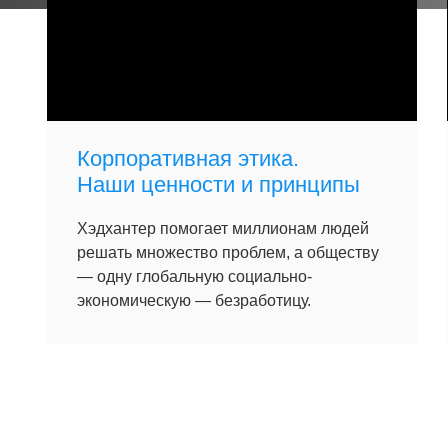
Корпоративная этика.
Наши ценности и принципы
Хэдхантер помогает миллионам людей
решать множество проблем, а обществу
— одну глобальную социально-
экономическую — безработицу.