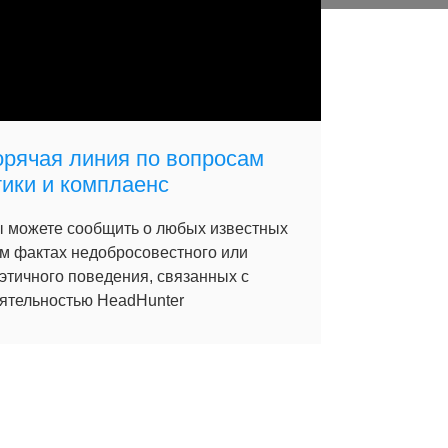
орячая линия по вопросам
тики и комплаенс
 можете сообщить о любых известных
м фактах недобросовестного или
этичного поведения, связанных с
ятельностью HeadHunter