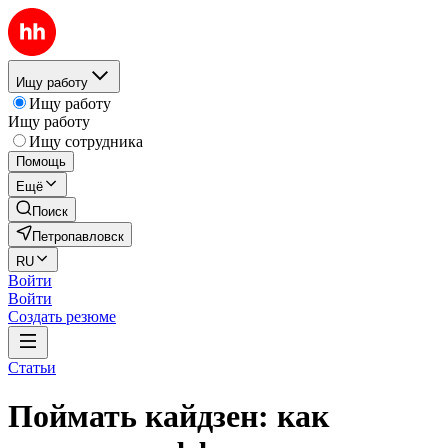
Ищу работу
Ищу работу
Ищу работу
Ищу сотрудника
Помощь
Ещё
Поиск
Петропавловск
RU
Войти
Войти
Создать резюме
Статьи
Поймать кайдзен: как