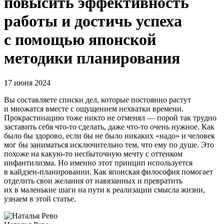
повысить эффективность
работы и достичь успеха
с помощью японской
методики планирования
17 июня 2024
Вы составляете списки дел, которые постоянно растут
и множатся вместе с ощущением нехватки времени.
Прокрастинацию тоже никто не отменял — порой так трудно
заставить себя что-то сделать, даже что-то очень нужное. Как
было бы здорово, если бы не было никаких «надо» и человек
мог бы заниматься исключительно тем, что ему по душе. Это
похоже на какую-то несбыточную мечту с оттенком
инфантилизма. Но именно этот принцип используется
в кайдзен-планировании. Как японская философия помогает
отделить свои желания от навязанных и превратить
их в маленькие шаги на пути к реализации смысла жизни,
узнаем в этой статье.