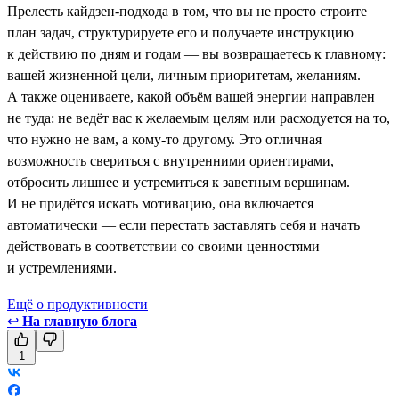
Прелесть кайдзен-подхода в том, что вы не просто строите
план задач, структурируете его и получаете инструкцию
к действию по дням и годам — вы возвращаетесь к главному:
вашей жизненной цели, личным приоритетам, желаниям.
А также оцениваете, какой объём вашей энергии направлен
не туда: не ведёт вас к желаемым целям или расходуется на то,
что нужно не вам, а кому-то другому. Это отличная
возможность свериться с внутренними ориентирами,
отбросить лишнее и устремиться к заветным вершинам.
И не придётся искать мотивацию, она включается
автоматически — если перестать заставлять себя и начать
действовать в соответствии со своими ценностями
и устремлениями.
Ещё о продуктивности
↩
На главную блога
1