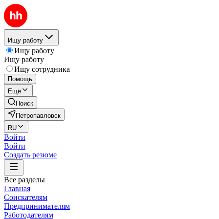
Ищу работу
Ищу работу
Ищу работу
Ищу сотрудника
Помощь
Ещё
Поиск
Петропавловск
RU
Войти
Войти
Создать резюме
Все разделы
Главная
Соискателям
Предпринимателям
Работодателям