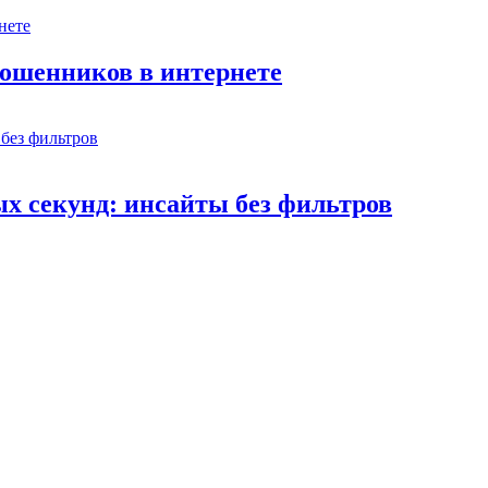
мошенников в интернете
х секунд: инсайты без фильтров