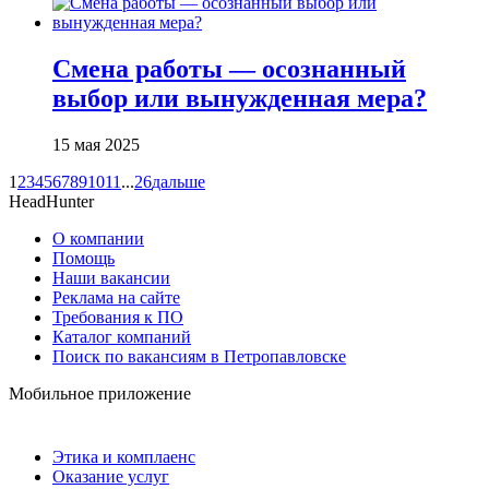
Смена работы — осознанный
выбор или вынужденная мера?
15 мая 2025
1
2
3
4
5
6
7
8
9
10
11
...
26
дальше
HeadHunter
О компании
Помощь
Наши вакансии
Реклама на сайте
Требования к ПО
Каталог компаний
Поиск по вакансиям в Петропавловске
Мобильное приложение
Этика и комплаенс
Оказание услуг