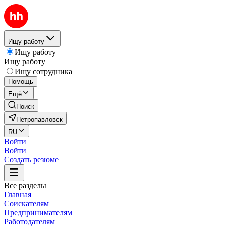
Ищу работу
Ищу работу
Ищу работу
Ищу сотрудника
Помощь
Ещё
Поиск
Петропавловск
RU
Войти
Войти
Создать резюме
Все разделы
Главная
Соискателям
Предпринимателям
Работодателям