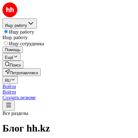
Ищу работу
Ищу работу
Ищу работу
Ищу сотрудника
Помощь
Ещё
Поиск
Петропавловск
RU
Войти
Войти
Создать резюме
Все разделы
Блог hh.kz