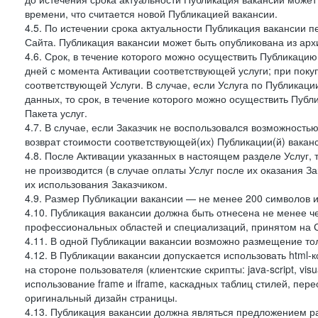
времени, что считается новой Публикацией вакансии.
4.5. По истечении срока актуальности Публикация вакансии 
Сайта. Публикация вакансии может быть опубликована из архи
4.6. Срок, в течение которого можно осуществить Публикацию(
дней с момента Активации соответствующей услуги; при поку
соответствующей Услуги. В случае, если Услуга по Публикации 
данных, то срок, в течение которого можно осуществить Публи
Пакета услуг.
4.7. В случае, если Заказчик не воспользовался возможность
возврат стоимости соответствующей(их) Публикации(й) ваканс
4.8. После Активации указанных в настоящем разделе Услуг, 
не производится (в случае оплаты Услуг после их оказания З
их использования Заказчиком.
4.9. Размер Публикации вакансии — не менее 200 символов и
4.10. Публикация вакансии должна быть отнесена не менее ч
профессиональных областей и специализаций, принятом на 
4.11. В одной Публикации вакансии возможно размещение тол
4.12. В Публикации вакансии допускается использовать html-
на стороне пользователя (клиентские скрипты: java-script, visua
использование frame и iframe, каскадных таблиц стилей, пе
оригинальный дизайн страницы.
4.13. Публикация вакансии должна являться предложением 