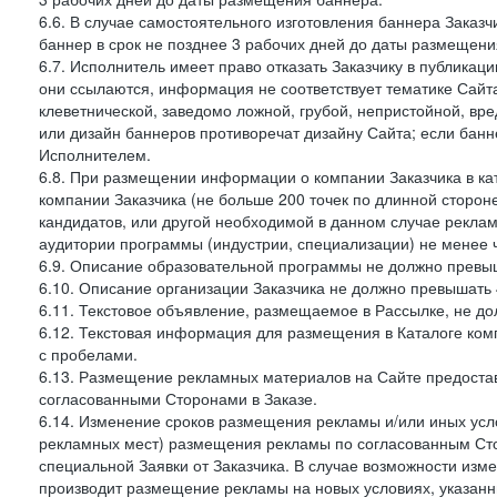
6.6. В случае самостоятельного изготовления баннера Заказ
баннер в срок не позднее 3 рабочих дней до даты размещени
6.7. Исполнитель имеет право отказать Заказчику в публикац
они ссылаются, информация не соответствует тематике Сайт
клеветнической, заведомо ложной, грубой, непристойной, вре
или дизайн баннеров противоречат дизайну Сайта; если ба
Исполнителем.
6.8. При размещении информации о компании Заказчика в ка
компании Заказчика (не больше 200 точек по длинной сторон
кандидатов, или другой необходимой в данном случае реклам
аудитории программы (индустрии, специализации) не менее 
6.9. Описание образовательной программы не должно превыш
6.10. Описание организации Заказчика не должно превышать 
6.11. Текстовое объявление, размещаемое в Рассылке, не до
6.12. Текстовая информация для размещения в Каталоге ком
с пробелами.
6.13. Размещение рекламных материалов на Сайте предоста
согласованными Сторонами в Заказе.
6.14. Изменение сроков размещения рекламы и/или иных усл
рекламных мест) размещения рекламы по согласованным Сто
специальной Заявки от Заказчика. В случае возможности из
производит размещение рекламы на новых условиях, указанны