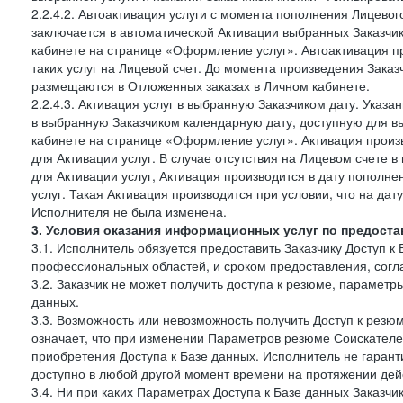
2.2.4.2. Автоактивация услуги с момента пополнения Лицевог
заключается в автоматической Активации выбранных Заказчи
кабинете на странице «Оформление услуг». Автоактивация п
таких услуг на Лицевой счет. До момента произведения Зака
размещаются в Отложенных заказах в Личном кабинете.
2.2.4.3. Активация услуг в выбранную Заказчиком дату. Указ
в выбранную Заказчиком календарную дату, доступную для в
кабинете на странице «Оформление услуг». Активация произ
для Активации услуг. В случае отсутствия на Лицевом счете
для Активации услуг, Активация производится в дату пополн
услуг. Такая Активация производится при условии, что на да
Исполнителя не была изменена.
3. Условия оказания информационных услуг по предоста
3.1. Исполнитель обязуется предоставить Заказчику Доступ к
профессиональных областей, и сроком предоставления, согл
3.2. Заказчик не может получить доступа к резюме, параметр
данных.
3.3. Возможность или невозможность получить Доступ к резю
означает, что при изменении Параметров резюме Соискателе
приобретения Доступа к Базе данных. Исполнитель не гаран
доступно в любой другой момент времени на протяжении дейс
3.4. Ни при каких Параметрах Доступа к Базе данных Заказчи