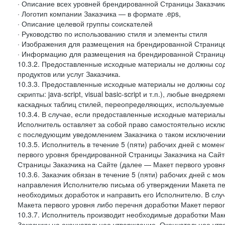
· Описание всех уровней брендированной Страницы Заказчик
· Логотип компании Заказчика — в формате .eps,
· Описание целевой группы соискателей
· Руководство по использованию стиля и элементы стиля
· Изображения для размещения на брендированной Странице З
· Информацию для размещения на брендированной Странице
10.3.2. Предоставленные исходные материалы не должны со
продуктов или услуг Заказчика.
10.3.3. Предоставленные исходные материалы не должны сод
скрипты: java-script, visual basic-script и т.п.), любые внедря
каскадных таблиц стилей, переопределяющих, используемые 
10.3.4. В случае, если предоставленные исходные материалы 
Исполнитель оставляет за собой право самостоятельно иск
с последующим уведомлением Заказчика о таком исключении
10.3.5. Исполнитель в течение 5 (пяти) рабочих дней с мом
первого уровня брендированной Страницы Заказчика на Сайт
Страницы Заказчика на Сайте (далее — Макет первого уровня
10.3.6. Заказчик обязан в течение 5 (пяти) рабочих дней с 
направления Исполнителю письма об утверждении Макета пер
необходимых доработок и направить его Исполнителю. В случ
Макета первого уровня либо перечня доработки Макет первог
10.3.7. Исполнитель производит необходимые доработки Макет
Заказчику на окончательное утверждение. Окончательное утв