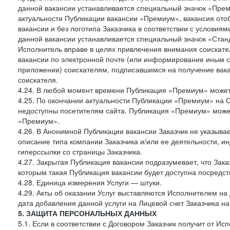
данной вакансии устанавливается специальный значок «Прем
актуальности Публикации вакансии «Премиум», вакансия ото
вакансии и без логотипа Заказчика в соответствии с условия
данной вакансии устанавливается специальный значок «Стан
Исполнитель вправе в целях привлечения внимания соискате
вакансии по электронной почте (или информирование иным 
приложении) соискателям, подписавшимся на получение вак
соискателя.
4.24. В любой момент времени Публикация «Премиум» может 
4.25. По окончании актуальности Публикации «Премиум» на 
недоступны посетителям сайта. Публикация «Премиум» может
«Премиум».
4.26. В Анонимной Публикации вакансии Заказчик не указыва
описание типа компании Заказчика и/или ее деятельности, и
гиперссылки со страницы Заказчика.
4.27. Закрытая Публикация вакансии подразумевает, что Зак
которым такая Публикация вакансии будет доступна посредс
4.28. Единица измерения Услуги — штуки.
4.29. Акты об оказании Услуг выставляются Исполнителем на 
дата добавления данной услуги на Лицевой счет Заказчика на
5. ЗАЩИТА ПЕРСОНАЛЬНЫХ ДАННЫХ
5.1. Если в соответствии с Договором Заказчик получит от И