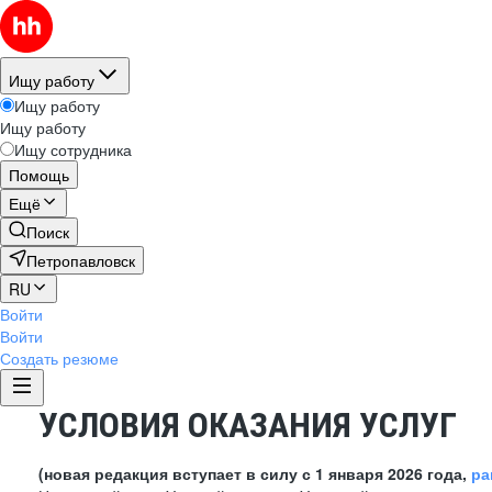
Ищу работу
Ищу работу
Ищу работу
Ищу сотрудника
Помощь
Ещё
Поиск
Петропавловск
RU
Войти
Войти
Создать резюме
УСЛОВИЯ ОКАЗАНИЯ УСЛУГ
(новая редакция вступает в силу с 1 января 2026 года,
ра