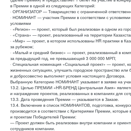
в Премии в одной из следующих Категорий:
· ОРГАНИЗАТОР — Товарищество с ограниченной ответств
· НОМИНАНТ — участник Премии в соответствии с условиями
условиями
· «Регион» — проект, который был реализован в одном из гор
· «Страна» — проект, реализованный на территории Казахста
· «Мир» — проект, в котором использованы HR практики в Каз
за рубежом;
· «Малый и средний бизнес» — проект, реализованный в комп
за предыдущий год, не превышающей 3 000 000 МРП;
· Специальная номинация «Социальный проект» — проект, к
жизненных ситуациях, улучшить городское пространство или
и добросовестно выполняет условия настоящего Договора.
Выбранную Категорию НОМИНАНТ указывает в заявке на учас
13.2. Целью ПРЕМИИ «HR-БРЕНД Центральная Азия» являетс
и награждение проектов, реализованных в компаниях для с
13.3. Дата проведения Премии — указывается в Заказе.
13.4. Включение в список НОМИНАНТОВ, подготовка, кон
производится в соответствии с Критериями Премии, которы
и проектам Победителей Премии:
— Проект должен быть реализован внутри компании и ориент
сотрудников компании.