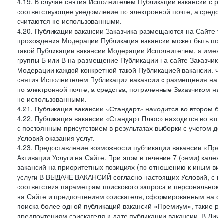
4.19. В случае снятия Исполнителем Публикации вакансии с р
соответствующее уведомление по электронной почте, а средс
считаются не использованными.
4.20. Публикации вакансии Заказчика размещаются на Сайте
прохождения Модерации Публикация вакансии может быть по
такой Публикации вакансии Модерации Исполнителем, а имен
группы Б или В на размещение Публикации на сайте Заказчик
Модерации каждой конкретной такой Публикацией вакансии, ч
снятия Исполнителем Публикации вакансии с размещения на
по электронной почте, а средства, потраченные Заказчиком 
не использованными.
4.21. Публикация вакансии «Стандарт» находится во втором б
4.22. Публикация вакансии «Стандарт Плюс» находится во вт
с постоянным присутствием в результатах выборки с учетом 
Условий оказания услуг.
4.23. Предоставление возможности публикации вакансии «Пр
Активации Услуги на Сайте. При этом в течение 7 (семи) кал
вакансий на приоритетных позициях (по отношению к иным в
услуги В ВЫДАЧЕ ВАКАНСИЙ согласно настоящих Условий, с 
соответствия параметрам поискового запроса и персонально
на Сайте и предпочтениям соискателя, сформированным на о
поиска более одной публикаций вакансий «Премиум», такие р
предпочтениям соискателя и дате публикации вакансии. В Ли