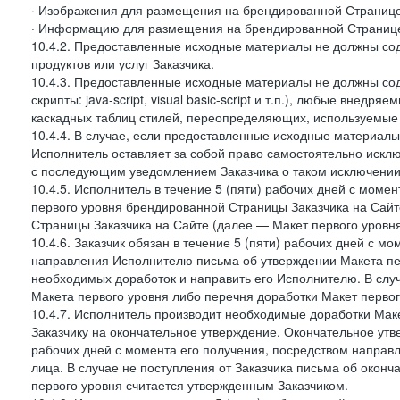
· Изображения для размещения на брендированной Странице З
· Информацию для размещения на брендированной Странице
10.4.2. Предоставленные исходные материалы не должны со
продуктов или услуг Заказчика.
10.4.3. Предоставленные исходные материалы не должны сод
скрипты: java-script, visual basic-script и т.п.), любые внедря
каскадных таблиц стилей, переопределяющих, используемые 
10.4.4. В случае, если предоставленные исходные материалы 
Исполнитель оставляет за собой право самостоятельно иск
с последующим уведомлением Заказчика о таком исключении
10.4.5. Исполнитель в течение 5 (пяти) рабочих дней с мом
первого уровня брендированной Страницы Заказчика на Сайт
Страницы Заказчика на Сайте (далее — Макет первого уровня
10.4.6. Заказчик обязан в течение 5 (пяти) рабочих дней с 
направления Исполнителю письма об утверждении Макета пер
необходимых доработок и направить его Исполнителю. В случ
Макета первого уровня либо перечня доработки Макет первог
10.4.7. Исполнитель производит необходимые доработки Макет
Заказчику на окончательное утверждение. Окончательное утв
рабочих дней с момента его получения, посредством напра
лица. В случае не поступления от Заказчика письма об оконч
первого уровня считается утвержденным Заказчиком.