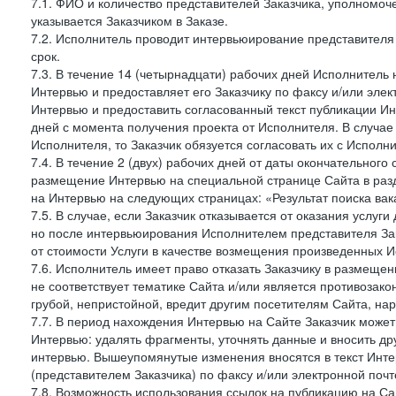
7.1. ФИО и количество представителей Заказчика, уполномо
указывается Заказчиком в Заказе.
7.2. Исполнитель проводит интервьюирование представителя 
срок.
7.3. В течение 14 (четырнадцати) рабочих дней Исполнитель 
Интервью и предоставляет его Заказчику по факсу и/или элект
Интервью и предоставить согласованный текст публикации И
дней с момента получения проекта от Исполнителя. В случае
Исполнителя, то Заказчик обязуется согласовать их с Исполни
7.4. В течение 2 (двух) рабочих дней от даты окончательног
размещение Интервью на специальной странице Сайта в раз
на Интервью на следующих страницах: «Результат поиска вак
7.5. В случае, если Заказчик отказывается от оказания услу
но после интервьюирования Исполнителем представителя Зак
от стоимости Услуги в качестве возмещения произведенных И
7.6. Исполнитель имеет право отказать Заказчику в размещ
не соответствует тематике Сайта и/или является противозак
грубой, непристойной, вредит другим посетителям Сайта, нар
7.7. В период нахождения Интервью на Сайте Заказчик может
Интервью: удалять фрагменты, уточнять данные и вносить др
интервью. Вышеупомянутые изменения вносятся в текст Инте
(представителем Заказчика) по факсу и/или электронной почте
7.8. Возможность использования ссылок на публикацию на Сай