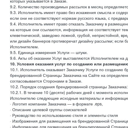
которых указывается в Заказе.
9.2. Количество производимых рассылок в месяц определяет
9.3. Исполнитель имеет право без искажения смысла и соде
если они не соответствуют нормам русского языка, с предва
9.4. Исполнитель имеет право отказать Заказчику в размеще
на которые они ссылаются, информация не соответствует тем
клеветнической, заведомо ложной, грубой, непристойной, вре
или дизайн баннеров противоречат дизайну рассылки; если
Исполнителем.
9.5. Единица измерения Услуги — штуки.
9.6. Акты об оказании Услуг выставляются Исполнителем на д
10. Условия оказания услуг по созданию или размещени
10.1. Исполнитель оказывает Заказчику Услуги по созданию
брендированной Страницы Заказчика на Сайте на определен
согласовывается Сторонами в Заказе.
10.2. Порядок создания брендированной страницы Заказчика:
10.2.1. В течение 10 (десяти) рабочих дней с момента испол
Исполнителю следующие исходные материалы и информаци
· Логотип компании Заказчика — в формате .eps,
· Описание целевой группы соискателей
· Руководство по использованию стиля и элементы стиля
· Изображения для размещения на брендированной Странице З
· Информацию для размещения на брендированной Странице