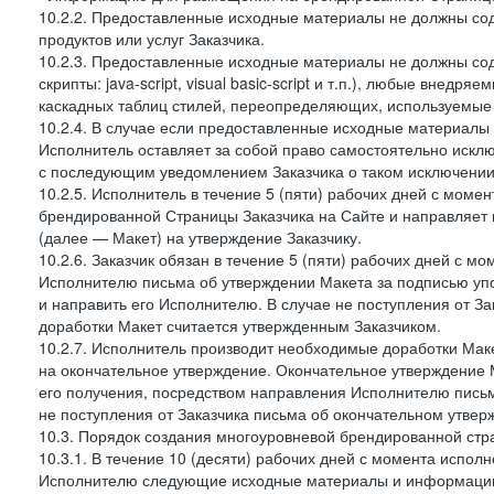
10.2.2. Предоставленные исходные материалы не должны со
продуктов или услуг Заказчика.
10.2.3. Предоставленные исходные материалы не должны сод
скрипты: java-script, visual basic-script и т.п.), любые внедря
каскадных таблиц стилей, переопределяющих, используемые 
10.2.4. В случае если предоставленные исходные материалы З
Исполнитель оставляет за собой право самостоятельно иск
с последующим уведомлением Заказчика о таком исключении
10.2.5. Исполнитель в течение 5 (пяти) рабочих дней с мом
брендированной Страницы Заказчика на Сайте и направляет 
(далее — Макет) на утверждение Заказчику.
10.2.6. Заказчик обязан в течение 5 (пяти) рабочих дней с 
Исполнителю письма об утверждении Макета за подписью уп
и направить его Исполнителю. В случае не поступления от З
доработки Макет считается утвержденным Заказчиком.
10.2.7. Исполнитель производит необходимые доработки Макет
на окончательное утверждение. Окончательное утверждение М
его получения, посредством направления Исполнителю письм
не поступления от Заказчика письма об окончательном утвер
10.3. Порядок создания многоуровневой брендированной стр
10.3.1. В течение 10 (десяти) рабочих дней с момента испол
Исполнителю следующие исходные материалы и информаци