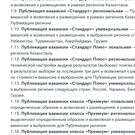
и возможная к размещению в рамках регионов Казахстана.
1.9.
Публикация вакансии «Стандарт»
региональная
— Пуб
вакансий и возможная к размещению в рамках регионов Казах
Публикации регионе.
1.10.
Публикация вакансии «Стандарт» универсальная
— 
вакансий и возможная к размещению в выбранном регионе сле
Узбекистан, Туркменистан, Азербайджан, Грузия.
1.11.
Публикация вакансии «Стандарт Плюс» локальная
—
регионов Казахстана.
1.12.
Публикация вакансии «Стандарт Плюс» региональн
технической настройки выдачи результатов (выборки) поиска 
в результатах выборки за последние три дня и возможная к р
по стоимости вакансии в выбранном для Публикации регионе.
1.13.
Публикация вакансии «Стандарт Плюс» универсаль
в выбранном регионе следующих стран: Россия, Украина, Бела
Грузия.
1.14.
Публикация вакансии класса «Премиум» локальная
определенным образом и возможная к размещению в рамках 
1.15.
Публикация вакансии класса «Премиум» региональ
выделенная определенным образом и возможная к размещению
вакансии в выбранном для Публикации регионе.
1.16.
Публикация вакансии класса «Премиум» универсал