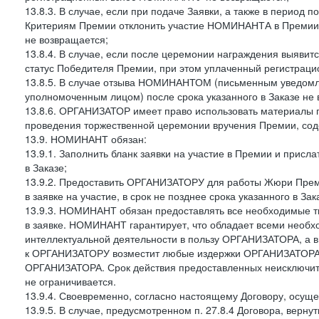
13.8.3. В случае, если при подаче Заявки, а также в период
Критериям Премии отклонить участие НОМИНАНТА в Премии
не возвращается;
13.8.4. В случае, если после церемонии награждения выяви
статус Победителя Премии, при этом уплаченный регистра
13.8.5. В случае отзыва НОМИНАНТОМ (письменным уведомле
уполномоченным лицом) после срока указанного в Заказе н
13.8.6. ОРГАНИЗАТОР имеет право использовать материалы
проведения торжественной церемонии вручения Премии, со
13.9. НОМИНАНТ обязан:
13.9.1. Заполнить бланк заявки на участие в Премии и прис
в Заказе;
13.9.2. Предоставить ОРГАНИЗАТОРУ для работы Жюри Прем
в заявке на участие, в срок не позднее срока указанного в Зак
13.9.3. НОМИНАНТ обязан предоставлять все необходимые т
в заявке. НОМИНАНТ гарантирует, что обладает всеми необх
интеллектуальной деятельности в пользу ОРГАНИЗАТОРА, а в
к ОРГАНИЗАТОРУ возместит любые издержки ОРГАНИЗАТОРА, 
ОРГАНИЗАТОРА. Срок действия предоставленных неисключите
не ограничивается.
13.9.4. Своевременно, согласно настоящему Договору, осущес
13.9.5. В случае, предусмотренном п. 27.8.4 Договора, верн