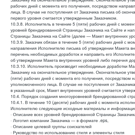
рабочих дней с момента его получения, посредством напра
лица. В случае не поступления от Заказчика письма об оконч
первого уровня считается утвержденным Заказчиком.
10.3.8. Исполнитель в течение 5 (пяти) рабочих дней с моме
уровней брендированной Страницы Заказчика на Сайте и нап
Страницы Заказчика на Сайте (далее — Макет внутренних уро
10.3.9. Заказчик обязан в течение 5 (пяти) рабочих дней с 
направления Исполнителю письма об утверждении Макета вну
перечень необходимых доработок и направить его Исполнител
об утверждении Макета внутренних уровней либо перечня до
10.3.10. Исполнитель производит необходимые доработки Мак
Заказчику на окончательное утверждение. Окончательное утв
(пяти) рабочих дней с момента его получения, посредством
уполномоченного лица. В случае не поступления от Заказчик
в указанный срок, Макет внутренних уровней считается утве
10.4. Порядок создания многоуровневой брендированной стр
10.4.1. В течение 10 (десяти) рабочих дней с момента испол
Исполнителю следующие исходные материалы и информаци
· Описание всех уровней брендированной Страницы Заказчик
· Логотип компании Заказчика — в формате .eps,
· Описание целевой группы соискателей
· Руководство по использованию стиля и элементы стиля