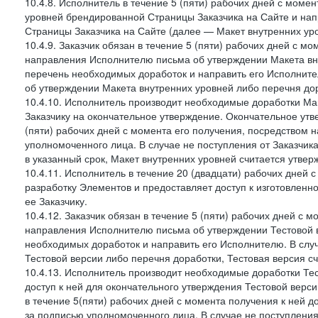
10.4.8. Исполнитель в течение 5 (пяти) рабочих дней с моме
уровней брендированной Страницы Заказчика на Сайте и нап
Страницы Заказчика на Сайте (далее — Макет внутренних уро
10.4.9. Заказчик обязан в течение 5 (пяти) рабочих дней с 
направления Исполнителю письма об утверждении Макета вну
перечень необходимых доработок и направить его Исполнител
об утверждении Макета внутренних уровней либо перечня до
10.4.10. Исполнитель производит необходимые доработки Мак
Заказчику на окончательное утверждение. Окончательное утв
(пяти) рабочих дней с момента его получения, посредством
уполномоченного лица. В случае не поступления от Заказчик
в указанный срок, Макет внутренних уровней считается утве
10.4.11. Исполнитель в течение 20 (двадцати) рабочих дней
разработку Элементов и предоставляет доступ к изготовленн
ее Заказчику.
10.4.12. Заказчик обязан в течение 5 (пяти) рабочих дней с 
направления Исполнителю письма об утверждении Тестовой в
необходимых доработок и направить его Исполнителю. В случ
Тестовой версии либо перечня доработки, Тестовая версия с
10.4.13. Исполнитель производит необходимые доработки Тест
доступ к ней для окончательного утверждения Тестовой верс
в течение 5(пяти) рабочих дней с момента получения к ней 
за подписью уполномоченного лица. В случае не поступления