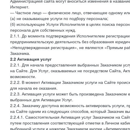
Администрацией сайта могут вноситься изменения в название
Интернет.
— Частное лицо — физическое лицо, отвечающее одному или 
(а) не оказывающее услуги по подбору персонала;
(б) использующее Услуги Исполнителя в целях поиска персо
персонала для собственных нужд.
2.1.1. До момента подтверждения Исполнителем регистрации
предпринимательскую деятельность без образования юридиче
«Неподтвержденная регистрация», не являются «Прямым рабо
Заказчика.
2.2 Активация услуг
2.2.1. Для начала предоставления выбранных Заказчиком усл
на Сайте. Для Услуг, оказываемых не посредством Сайта, Ак
возможности.
2.2.2. В момент Активации Заказчиком услуги на Сайте прои
для начала ее оказания.
2.2.3. Активация услуги может быть произведена Заказчиком
выбранных для Активации Услуг.
2.2.4. Заказчику доступна возможность активировать услуги
на Сайте одним из следующих способов, который Заказчик вы
2.2.4.1. Самостоятельная Активация услуг Заказчиком на Сай
путем проставления соответствующей отметки в Личном каби
выбранной услуги и нажатии Заказчиком кнопки «Активироват