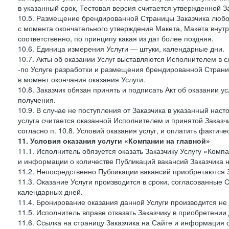
в указанный срок, Тестовая версия считается утвержденной З
10.5. Размещение брендированной Страницы Заказчика любог
с момента окончательного утверждения Макета, Макета внутр
соответственно, по принципу какая из дат более поздняя.
10.6. Единица измерения Услуги — штуки, календарные дни.
10.7. Акты об оказании Услуг выставляются Исполнителем в
-по Услуге разработки и размещения брендированной Страни
в момент окончания оказания Услуги.
10.8. Заказчик обязан принять и подписать Акт об оказании у
получения.
10.9. В случае не поступления от Заказчика в указанный нас
услуга считается оказанной Исполнителем и принятой Заказчик
согласно п. 10.8. Условий оказания услуг, и оплатить фактич
11. Условия оказания услуги «Компании на главной»
11.1. Исполнитель обязуется оказать Заказчику Услугу «Ком
и информации о количестве Публикаций вакансий Заказчика н
11.2. Непосредственно Публикации вакансий приобретаются 
11.3. Оказание Услуги производится в сроки, согласованные
календарных дней.
11.4. Бронирование оказания данной Услуги производится не 
11.5. Исполнитель вправе отказать Заказчику в приобретении
11.6. Ссылка на страницу Заказчика на Сайте и информация 