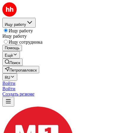
Ищу работу
Ищу работу
Ищу работу
Ищу сотрудника
Помощь
Ещё
Поиск
Петропавловск
RU
Войти
Войти
Создать резюме