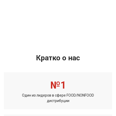
Кратко о нас
№
1
Один из лидеров в сфере FOOD/NONFOOD
дистрибуции