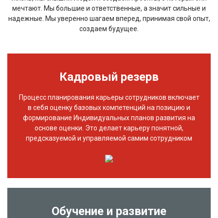
мечтают. Мы большие и ответственные, а значит сильные и
надежные. Мы уверенно шагаем вперед, принимая свой опыт,
создаем будущее.
Кадровый резерв
Процесс планирования карьеры сотрудников включает
в себя оценку базовых компетенций на позицию и
формирование Индивидуальных планов развития на
основе оценки. Это делает карьеру понятной,
предсказуемой и управляемой самим сотрудником
Обучение и развитие