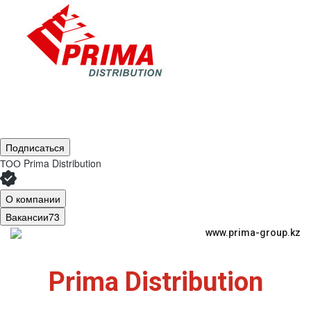
Подписаться
ТОО
Prima Distribution
О компании
Вакансии
73
www.prima-group.kz
Prima Distribution