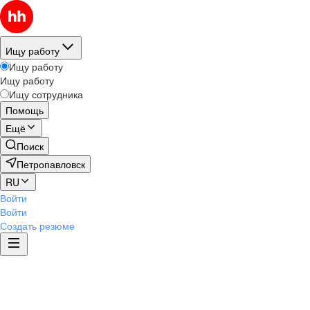
Ищу работу
Ищу работу
Ищу работу
Ищу сотрудника
Помощь
Ещё
Поиск
Петропавловск
RU
Войти
Войти
Создать резюме