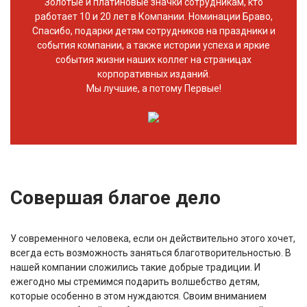
Золотые и платиновые значки сотрудникам, кто
работает 10 и 20 лет в Компании. Номинации Браво,
Спасибо, подарки детям сотрудников на праздники и
события компании, а также истории успеха и яркие
события жизни наших коллег на страницах
корпоративных изданий.
Мы лучшие, а потому Первые!
Совершая благое дело
У современного человека, если он действительно этого хочет,
всегда есть возможность заняться благотворительностью. В
нашей компании сложились такие добрые традиции. И
ежегодно мы стремимся подарить волшебство детям,
которые особенно в этом нуждаются. Своим вниманием