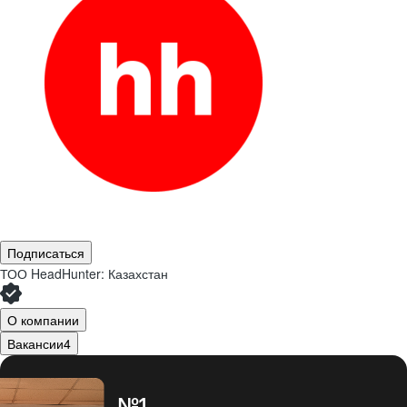
Подписаться
ТОО
HeadHunter: Казахстан
О компании
Вакансии
4
№1