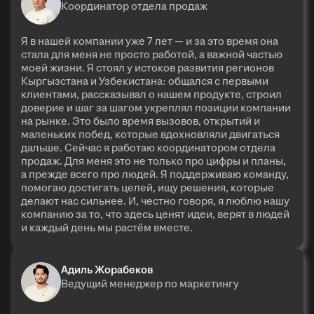
Координатор отдела продаж
Я в нашей компании уже 7 лет — и за это время она
стала для меня не просто работой, а важной частью
моей жизни. Я стоял у истоков развития регионов
Кыргызстана и Узбекистана: общался с первыми
клиентами, рассказывал о нашем продукте, строил
доверие и шаг за шагом укреплял позиции компании
на рынке. Это было время вызовов, открытий и
маленьких побед, которые вдохновляли двигаться
дальше. Сейчас я работаю координатором отдела
продаж. Для меня это не только про цифры и планы,
а прежде всего про людей. Я поддерживаю команду,
помогаю достигать целей, ищу решения, которые
делают нас сильнее. И, честно говоря, я люблю нашу
компанию за то, что здесь ценят идеи, верят в людей
и каждый день мы растём вместе.
Адиль Жорабеков
Ведущий менеджер по маркетингу