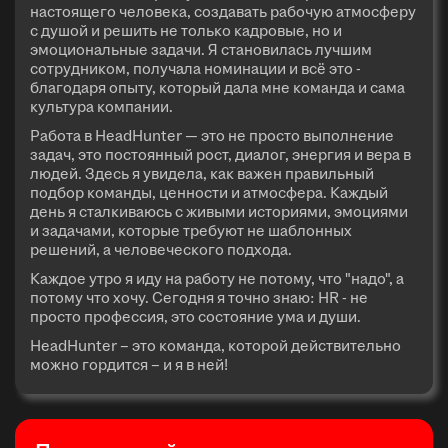
настоящего человека, создавать рабочую атмосферу
с душой и решить не только кадровые, но и
эмоциональные задачи. Я становилась лучшим
сотрудником, получала номинации и всё это -
благодаря опыту, который дала мне команда и сама
культура компании.
Работа в HeadHunter — это не просто выполнение
задач, это постоянный рост, диалог, энергия и вера в
людей. Здесь я увидела, как важен правильный
подбор команды, ценности и атмосфера. Каждый
день я сталкиваюсь с живыми историями, эмоциями
и задачами, которые требуют не шаблонных
решений, а человеческого подхода.
Каждое утро я иду на работу не потому, что "надо", а
потому что хочу. Сегодня я точно знаю: HR - не
просто профессия, это состояние ума и души.
HeadHunter – это команда, которой действительно
можно гордится – и я в ней!