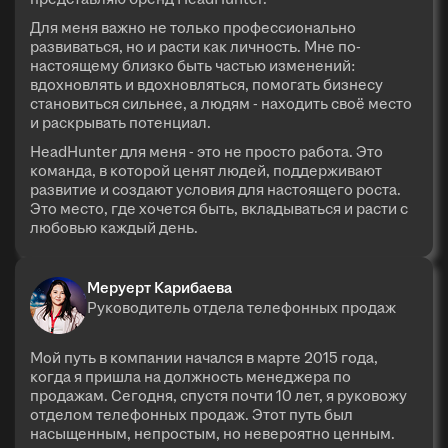
Для меня важно не только профессионально
развиваться, но и расти как личность. Мне по-
настоящему близко быть частью изменений:
вдохновлять и вдохновляться, помогать бизнесу
становиться сильнее, а людям - находить своё место
и раскрывать потенциал.
HeadHunter для меня - это не просто работа. Это
команда, в которой ценят людей, поддерживают
развитие и создают условия для настоящего роста.
Это место, где хочется быть, вкладываться и расти с
любовью каждый день.
Меруерт Карибаева
Руководитель отдела телефонных продаж
Мой путь в компании начался в марте 2015 года,
когда я пришла на должность менеджера по
продажам. Сегодня, спустя почти 10 лет, я руковожу
отделом телефонных продаж. Этот путь был
насыщенным, непростым, но невероятно ценным.