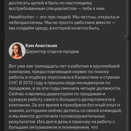
достигать целей и быть по-настоящему
востребованным специалистом — тебе к нам.
HeadHunter — это про людей. Мы честны, открыты и
небезразличны. Мы не просто работаем вместе —
мы создаём среду, в которой хочется быть.
Ким Анастасия
Директор отдела продаж
Вот уже как тринадцать лет я работаю в крупнейшей
компании, предоставляющей сервис по поиску
работы и подбору персонала в Казахстане и странах
СНГ. В 2012 году я пришла сюда менеджером по
продажам, и за эти годы сменила четыре должности.
Сейчас я являюсь директором по продажам и
курирую работу самого большого департамента в
компании. За это время я приобрела богатый опыт и
знания, которыми сейчас делюсь со своей командой,
и мы вместе достигаем головокружительных
результатов. Изо дня в день я прихожу на работу с
большим энтузиазмом и пониманием, что