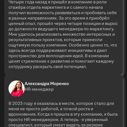
Четыре года назад я пришёл в компанию в роли
стажёра отдела маркетинга и с самого начала
получил возможность развиваться и пробовать себя
в разных направлениях. За это время я приобрёл
ценный опыт, прошёл через четыре позиции и вырос
до должности ведущего менеджера по маркетингу.
Мне удалось реализовать множество интересных и
результативных проектов, которые принесли
ощутимую пользу компании. Особенно ценно то, что
здесь всегда поддерживают инициативы и дают
пространство для воплощения идей. В компании
ценят стремление к развитию и помогают каждому
сотруднику раскрыть свой потенциал.
Александра Моренко
HR-менеджер
В 2023 году я оказалась в месте, которое стало для
меня не просто работой, а точкой роста и
вдохновения. Когда я пришла в эту компанию, я была
просто HR-менеджером. А теперь - я уверенный
специалист, который умеет видеть за резюме