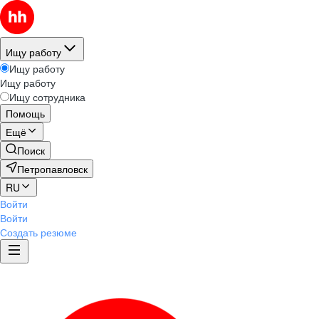
Ищу работу
Ищу работу
Ищу работу
Ищу сотрудника
Помощь
Ещё
Поиск
Петропавловск
RU
Войти
Войти
Создать резюме