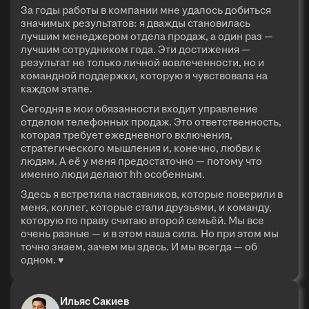
За годы работы в компании мне удалось добиться
значимых результатов: я дважды становилась
лучшим менеджером отдела продаж, а один раз —
лучшим сотрудником года. Эти достижения —
результат не только личной вовлеченности, но и
командной поддержки, которую я чувствовала на
каждом этапе.
Сегодня в мои обязанности входит управление
отделом телефонных продаж. Это ответственность,
которая требует ежедневного включения,
стратегического мышления и, конечно, любви к
людям. А её у меня предостаточно — потому что
именно люди делают hh особенным.
Здесь я встретила наставников, которые поверили в
меня, коллег, которые стали друзьями, и команду,
которую по праву считаю второй семьёй. Мы все
очень разные — и в этом наша сила. Но при этом мы
точно знаем, зачем мы здесь. И мы всегда — об
одном. ♥
Ильяс Сакиев