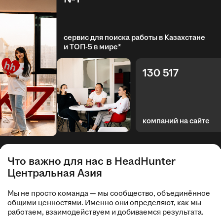
сервис для поиска работы в Казахстане
и ТОП-5 в мире*
130 517
компаний на сайте
Что важно для нас в HeadHunter
Центральная Азия
Мы не просто команда — мы сообщество, объединённое
общими ценностями. Именно они определяют, как мы
работаем, взаимодействуем и добиваемся результата.