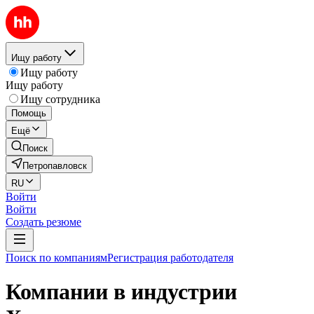
Ищу работу
Ищу работу
Ищу работу
Ищу сотрудника
Помощь
Ещё
Поиск
Петропавловск
RU
Войти
Войти
Создать резюме
Поиск по компаниям
Регистрация работодателя
Компании в индустрии