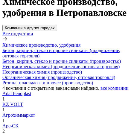
Химическое производство,
удобрения в Петропавловске
Компании в других городах
Все индустрии
Химическое производство, удобрения
Бетон, кирпич, стекло и прочие силикаты (продвижение,
оптовая торговля)
Бетон, кирпич, стекло и прочие силикаты (производство)
Неорганическая химия (продвижение, оптовая торговля)
Неорганическая химия (производство)
Органическая химия (продвижение, оптовая торговля)
Резина, пластмасса и прочее (производство)
4
компании с открытыми вакансиями
найдено,
все компании
Adal Penoplast
1
KZ VOLT
1
Агрохиммаркет
1
Арс-СК
2