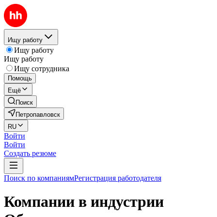
Ищу работу
Ищу работу
Ищу работу
Ищу сотрудника
Помощь
Ещё
Поиск
Петропавловск
RU
Войти
Войти
Создать резюме
Поиск по компаниям
Регистрация работодателя
Компании в индустрии