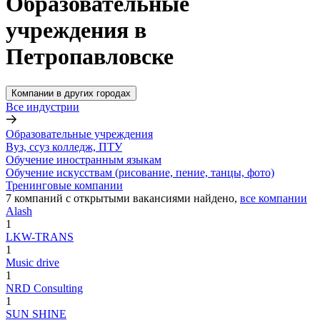
Образовательные
учреждения в
Петропавловске
Компании в других городах
Все индустрии
Образовательные учреждения
Вуз, ссуз колледж, ПТУ
Обучение иностранным языкам
Обучение искусствам (рисование, пение, танцы, фото)
Тренинговые компании
7
компаний с открытыми вакансиями
найдено,
все компании
Alash
1
LKW-TRANS
1
Music drive
1
NRD Consulting
1
SUN SHINE