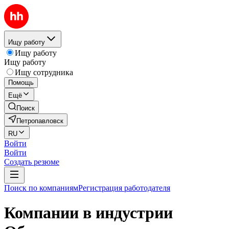
Ищу работу
Ищу работу
Ищу работу
Ищу сотрудника
Помощь
Ещё
Поиск
Петропавловск
RU
Войти
Войти
Создать резюме
Поиск по компаниям
Регистрация работодателя
Компании в индустрии