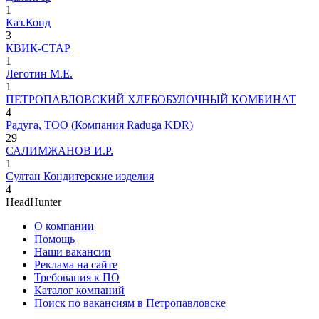
1
Каз.Конд
3
КВИК-СТАР
1
Леготин М.Е.
1
ПЕТРОПАВЛОВСКИЙ ХЛЕБОБУЛОЧНЫЙ КОМБИНАТ
4
Радуга, ТОО (Компания Raduga KDR)
29
САЛИМЖАНОВ И.Р.
1
Султан Кондитерские изделия
4
HeadHunter
О компании
Помощь
Наши вакансии
Реклама на сайте
Требования к ПО
Каталог компаний
Поиск по вакансиям в Петропавловске