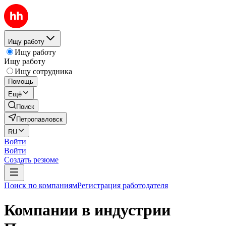
Ищу работу
Ищу работу
Ищу работу
Ищу сотрудника
Помощь
Ещё
Поиск
Петропавловск
RU
Войти
Войти
Создать резюме
Поиск по компаниям
Регистрация работодателя
Компании в индустрии