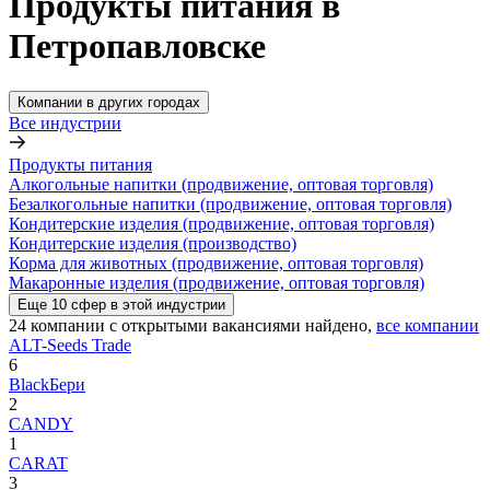
Продукты питания в
Петропавловске
Компании в других городах
Все индустрии
Продукты питания
Алкогольные напитки (продвижение, оптовая торговля)
Безалкогольные напитки (продвижение, оптовая торговля)
Кондитерские изделия (продвижение, оптовая торговля)
Кондитерские изделия (производство)
Корма для животных (продвижение, оптовая торговля)
Макаронные изделия (продвижение, оптовая торговля)
Еще
10
сфер
в этой индустрии
24
компании с открытыми вакансиями
найдено,
все компании
ALT-Seeds Trade
6
BlackБери
2
CANDY
1
CARAT
3