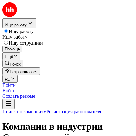
Ищу работу
Ищу работу
Ищу работу
Ищу сотрудника
Помощь
Ещё
Поиск
Петропавловск
RU
Войти
Войти
Создать резюме
Поиск по компаниям
Регистрация работодателя
Компании в индустрии