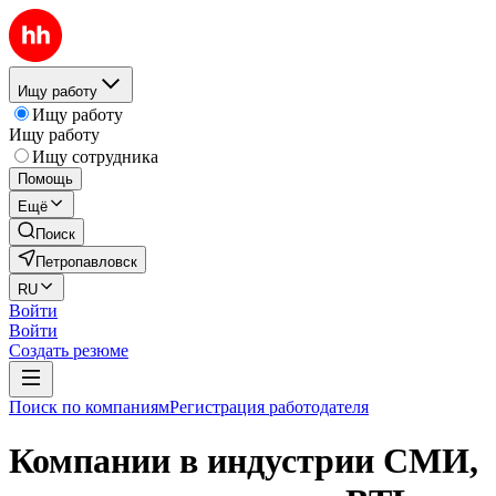
Ищу работу
Ищу работу
Ищу работу
Ищу сотрудника
Помощь
Ещё
Поиск
Петропавловск
RU
Войти
Войти
Создать резюме
Поиск по компаниям
Регистрация работодателя
Компании в индустрии СМИ,