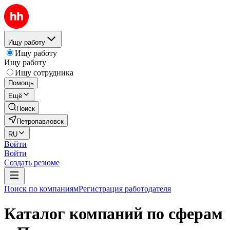
Ищу работу
Ищу работу
Ищу работу
Ищу сотрудника
Помощь
Ещё
Поиск
Петропавловск
RU
Войти
Войти
Создать резюме
Поиск по компаниям
Регистрация работодателя
Каталог компаний по сферам