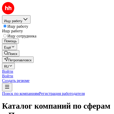
Ищу работу
Ищу работу
Ищу работу
Ищу сотрудника
Помощь
Ещё
Поиск
Петропавловск
RU
Войти
Войти
Создать резюме
Поиск по компаниям
Регистрация работодателя
Каталог компаний по сферам