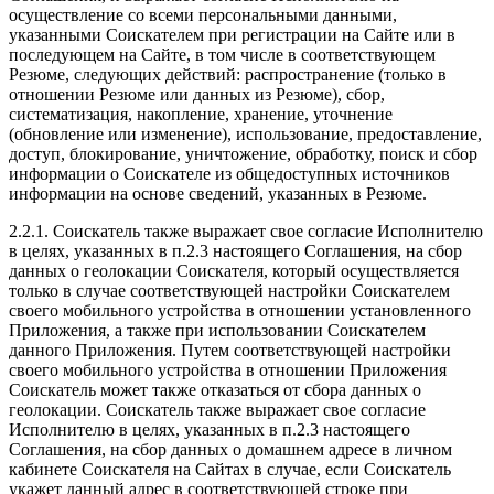
осуществление со всеми персональными данными,
указанными Соискателем при регистрации на Сайте или в
последующем на Сайте, в том числе в соответствующем
Резюме, следующих действий: распространение (только в
отношении Резюме или данных из Резюме), сбор,
систематизация, накопление, хранение, уточнение
(обновление или изменение), использование, предоставление,
доступ, блокирование, уничтожение, обработку, поиск и сбор
информации о Соискателе из общедоступных источников
информации на основе сведений, указанных в Резюме.
2.2.1. Соискатель также выражает свое согласие Исполнителю
в целях, указанных в п.2.3 настоящего Соглашения, на сбор
данных о геолокации Соискателя, который осуществляется
только в случае соответствующей настройки Соискателем
своего мобильного устройства в отношении установленного
Приложения, а также при использовании Соискателем
данного Приложения. Путем соответствующей настройки
своего мобильного устройства в отношении Приложения
Соискатель может также отказаться от сбора данных о
геолокации. Соискатель также выражает свое согласие
Исполнителю в целях, указанных в п.2.3 настоящего
Соглашения, на сбор данных о домашнем адресе в личном
кабинете Соискателя на Сайтах в случае, если Соискатель
укажет данный адрес в соответствующей строке при