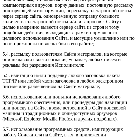
компьютерных вирусов, порчу данных, постоянную рассылку
повторяющейся информации, пересылку электронной почты
через сервер сайта, одновременную отправку большого
количества электронной почты и/или запросов к Сайту с
целью намеренно вывести сервер сайта из строя и тому
подобные действия, выходящие за рамки нормального
целевого использования Сайта, и могущие умышленно или по
неосторожности повлечь сбои в его работе;
5.4. рассылку пользователям Сайта материалов, на которые
они не давали своего согласия, «спама», любых писем и
рекламы без разрешения Исполнителя;
5.5. имитацию и/или подделку любого заголовка пакета
TCP/IP или любой части заголовка в любом электронном
письме или размещенном на Сайте материале;
5.6. использование или попытки использования любого
программного обеспечения, или процедуры для навигации
или поиску на Сайте, кроме встроенной в Сайт поисковой
машины и традиционных и общедоступных браузеров
(Microsoft Explorer, Mozilla Firefox и других подобных).
5.7. использование программных средств, имитирующих
работу Соискателя на Сайте, в т.ч. в приложении