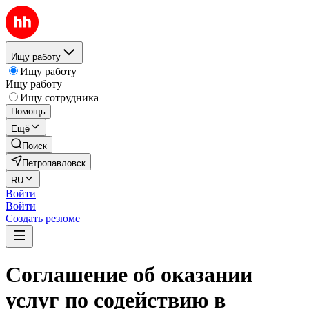
Ищу работу
Ищу работу
Ищу работу
Ищу сотрудника
Помощь
Ещё
Поиск
Петропавловск
RU
Войти
Войти
Создать резюме
Соглашение об оказании
услуг по содействию в