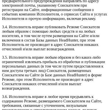
предварительного предупреждения направлять по адресу
электронной почты, указанному Соискателем при
регистрации на Сайте, информационные сообщения о
событиях компании Исполнителя, о сервисах Сайта и услугах
Исполнителя и прочую информацию, включая рекламу.
3.4. Исполнитель вправе публиковать Резюме Соискателя
любым образом с помощью любых средств и на любых
носителях, в том числе путем размещения на Сайте и/или
включения в состав Базы данных HeadHunter, при этом
Исполнитель не производит в адрес Соискателя никаких
отчислений и\или выплат вознаграждения.
3.5. Исполнитель вправе любым образом и без каких-либо
ограничений извлекать прибыль из обработки и публикации
персональных данных (в том числе путем предоставления к
ним доступа третьих лиц) Соискателя, размещенных
Соискателем на Сайте (в Базе данных HeadHunter) в форме
Резюме, при этом Исполнитель не производит в адрес
Соискателя никаких отчислений и\или выплат
вознаграждения.
3.6. Исполнитель вправе в любое время предъявлять к
содержанию Резюме, размещаемого Соискателем на Сайте,
требования, связанные с уточнением, визуальным
представлением и структурированием данных, включая