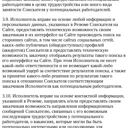
работодателям в целях трудоустройства или иного вида
занятости Соискателя у потенциальных работодателей.
3.9. Исполнитель вправе на основе любой информации и
персональных данных, указанных в Резюме Соискателя на
Сайте, предоставлять техническую возможность своим
заказчикам в их интерфейсе на Сайте производить поиск на
сторонних сайтах, в том числе сайтах социальных сетей,
каких-либо публичных (общедоступных) профилей
(аккаунтов) Соискателя и предоставлять техническую
возможность заказчику отображать результаты такого поиска в
его интерфейсе на Сайте. При этом Исполнитель не несет
какой-либо ответственности и не возмещает какой-либо
возможный ущерб за соответствие результатов поиска, а также
за принятие какого-либо решения по результатам такого
поиска в отношении Соискателя соответствующим
заказчиком Исполнителя как потенциальным работодателем.
3.10. Исполнитель вправе на основе контактной информации,
указанной в Резюме, направлять и/или предоставлять своим
заказчикам возможность направления информационных
сообщений Соискателю, связанных с его возможным
последующим трудоустройством у потенциального
работодателя, о вакансиях, которые могли бы быть
потенциально интересными или подходящими для