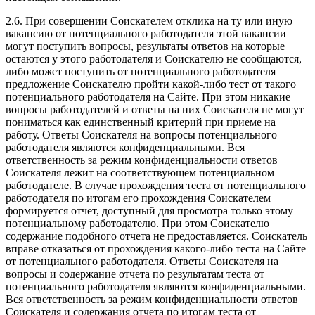
2.6. При совершении Соискателем отклика на ту или иную
вакансию от потенциального работодателя этой вакансии
могут поступить вопросы, результаты ответов на которые
остаются у этого работодателя и Соискателю не сообщаются,
либо может поступить от потенциального работодателя
предложение Соискателю пройти какой-либо тест от такого
потенциального работодателя на Сайте. При этом никакие
вопросы работодателей и ответы на них Соискателя не могут
пониматься как единственный критерий при приеме на
работу. Ответы Соискателя на вопросы потенциального
работодателя являются конфиденциальными. Вся
ответственность за режим конфиденциальности ответов
Соискателя лежит на соответствующем потенциальном
работодателе. В случае прохождения теста от потенциального
работодателя по итогам его прохождения Соискателем
формируется отчет, доступный для просмотра только этому
потенциальному работодателю. При этом Соискателю
содержание подобного отчета не предоставляется. Соискатель
вправе отказаться от прохождения какого-либо теста на Сайте
от потенциального работодателя. Ответы Соискателя на
вопросы и содержание отчета по результатам теста от
потенциального работодателя являются конфиденциальными.
Вся ответственность за режим конфиденциальности ответов
Соискателя и содержания отчета по итогам теста от