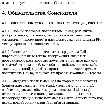
изменение условий настоящего Соглашения.
4. Обязательства Соискателя
4.1. Соискатель обязуется не совершать следующие действия:
4.1.1. Любым способом, посредством Сайта, размещать,
распространять, сохранять, загружать и/или уничтожать
материалы (информацию) в нарушение законодательства РК и
международного законодательства.
4.1.2. Размещать и/или передавать посредством Сайта,
информацию в виде текста, изображения, звука или
программного кода, которая может быть противозаконной,
рекламой, угрожающей, оскорбительной, клеветнической,
заведомо ложной, грубой, непристойной, вредить другим
посетителям Сайта, нарушать их права и законные интересы.
4.1.3. Внедрять исполняемый код на стороне пользователя
(клиентские скрипты: java-script, visual basic-script и т.п.),
любые внедряемые объекты (java-апплеты, flash и т.п.),
использовать frame и iframe, каскадные таблицы стилей,
переопределяющие, используемые на Сайте, а также html- код,
нарушающий оригинальный дизайн страницы.