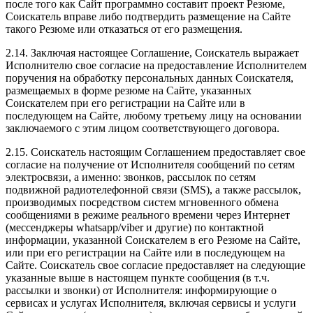
после того как Сайт программно составит проект Резюме,
Соискатель вправе либо подтвердить размещение на Сайте
такого Резюме или отказаться от его размещения.
2.14. Заключая настоящее Соглашение, Соискатель выражает
Исполнителю свое согласие на предоставление Исполнителем
поручения на обработку персональных данных Соискателя,
размещаемых в форме резюме на Сайте, указанных
Соискателем при его регистрации на Сайте или в
последующем на Сайте, любому третьему лицу на основании
заключаемого с этим лицом соответствующего договора.
2.15. Соискатель настоящим Соглашением предоставляет свое
согласие на получение от Исполнителя сообщений по сетям
электросвязи, а именно: звонков, рассылок по сетям
подвижной радиотелефонной связи (SMS), а также рассылок,
производимых посредством систем мгновенного обмена
сообщениями в режиме реального времени через Интернет
(мессенджеры whatsapp/viber и другие) по контактной
информации, указанной Соискателем в его Резюме на Сайте,
или при его регистрации на Сайте или в последующем на
Сайте. Соискатель свое согласие предоставляет на следующие
указанные выше в настоящем пункте сообщения (в т.ч.
рассылки и звонки) от Исполнителя: информирующие о
сервисах и услугах Исполнителя, включая сервисы и услуги