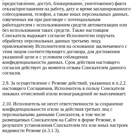
предоставление, доступ, блокирование, уничтожение) факта
отказа/приглашения на работу, дату и время запланированного
собеседования, телефон, а также иных персональных данных,
озвученных им при разговоре с потенциальным
работодателем с использованием средств автоматизации или
без использования таких средств. Также настоящим
Соискатель выражает согласие Исполнителю поручать
обработку персональных данных третьему лицу,
привлекаемому Исполнителем на основании заключаемого с
этим лицом соответствующего договора, для достижения
указанной цели и с условием соблюдения
конфиденциальности данных. Срок действия настоящего
согласия действует до момента отзыва Соискателем данного
согласия.
2.9. За осуществление с Резюме действий, указанных в п.2.2.
настоящего Соглашения, Исполнитель в пользу Соискателя
никаких отчислений и\или вознаграждений не выплачивает.
2.10. Исполнитель не несет ответственности за сохранение
конфиденциальности и\или за действия третьих лиц с
персональными данными Соискателя, в том числе
размещаемых Соискателем на Сайте в форме Резюме, в
результате установления Соискателем тех или иных настроек
видимости Резюме (п.3.1.3).