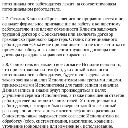
потенциального работодателя лежит на соответствующем
потенциальном работодателе.
2.7. Отклик Клиента «Приглашение» не приравнивается и не
означает формальное приглашение на работу к конкретному
работодателю и не влечет обязанности Клиента заключать
трудовой договор с Соискателем или заключать договор
гражданско-правового характера. Отклик потенциального
работодателя «Отказ» не приравнивается и не означает отказ в
приеме на работу и в заключении трудового договора или
договора гражданско-правового характера.
2.8. Соискатель выражает свое согласие Исполнителю на то,
что при его звонке на телефон, указанный в вакансии
потенциального работодателя, будет произведена запись
такого звонка и анализ Исполнителем или третьими лицами,
привлекаемыми Исполнителем для такой записи и анализа.
Данная запись и анализ будут производиться в целях
улучшения сервиса Исполнителя, а также повышения ответов
работодателей на звонки Соискателей. У потенциального
работодателя, с которым был совершен такой телефонный
разговор, останется запись такого телефонного разговора.
Соискатель также выражает свое согласие Исполнителю на
обработку (сбор, систематизация, накопление, хранение,
уточнение (обновление или изменение), использование,