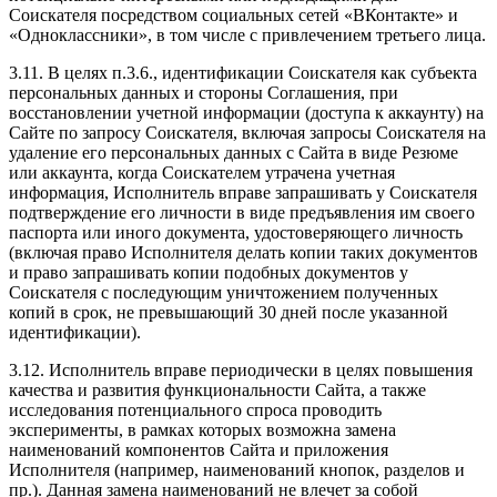
Соискателя посредством социальных сетей «ВКонтакте» и
«Одноклассники», в том числе с привлечением третьего лица.
3.11. В целях п.3.6., идентификации Соискателя как субъекта
персональных данных и стороны Соглашения, при
восстановлении учетной информации (доступа к аккаунту) на
Сайте по запросу Соискателя, включая запросы Соискателя на
удаление его персональных данных с Сайта в виде Резюме
или аккаунта, когда Соискателем утрачена учетная
информация, Исполнитель вправе запрашивать у Соискателя
подтверждение его личности в виде предъявления им своего
паспорта или иного документа, удостоверяющего личность
(включая право Исполнителя делать копии таких документов
и право запрашивать копии подобных документов у
Соискателя с последующим уничтожением полученных
копий в срок, не превышающий 30 дней после указанной
идентификации).
3.12. Исполнитель вправе периодически в целях повышения
качества и развития функциональности Сайта, а также
исследования потенциального спроса проводить
эксперименты, в рамках которых возможна замена
наименований компонентов Сайта и приложения
Исполнителя (например, наименований кнопок, разделов и
пр.). Данная замена наименований не влечет за собой