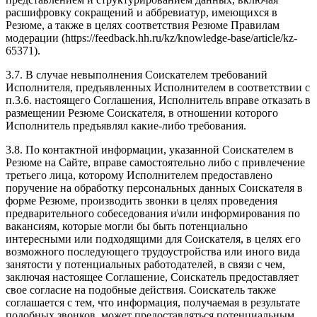
расшифровку сокращений и аббревиатур, имеющихся в
Резюме, а также в целях соответствия Резюме Правилам
модерации (https://feedback.hh.ru/kz/knowledge-base/article/kz-
65371).
3.7. В случае невыполнения Соискателем требований
Исполнителя, предъявленных Исполнителем в соответствии с
п.3.6. настоящего Соглашения, Исполнитель вправе отказать в
размещении Резюме Соискателя, в отношении которого
Исполнитель предъявлял какие-либо требования.
3.8. По контактной информации, указанной Соискателем в
Резюме на Сайте, вправе самостоятельно либо с привлечение
третьего лица, которому Исполнителем предоставлено
поручение на обработку персональных данных Соискателя в
форме Резюме, производить звонки в целях проведения
предварительного собеседования и\или информирования по
вакансиям, которые могли бы быть потенциально
интересными или подходящими для Соискателя, в целях его
возможного последующего трудоустройства или иного вида
занятости у потенциальных работодателей, в связи с чем,
заключая настоящее Соглашение, Соискатель предоставляет
свое согласие на подобные действия. Соискатель также
соглашается с тем, что информация, получаемая в результате
подобных звонков, может предоставляться потенциальным