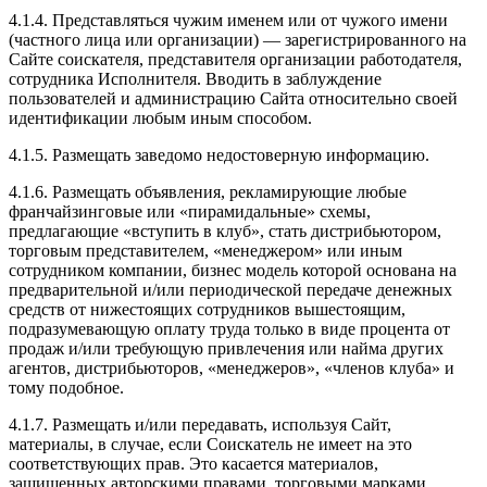
4.1.4. Представляться чужим именем или от чужого имени
(частного лица или организации) — зарегистрированного на
Сайте соискателя, представителя организации работодателя,
сотрудника Исполнителя. Вводить в заблуждение
пользователей и администрацию Сайта относительно своей
идентификации любым иным способом.
4.1.5. Размещать заведомо недостоверную информацию.
4.1.6. Размещать объявления, рекламирующие любые
франчайзинговые или «пирамидальные» схемы,
предлагающие «вступить в клуб», стать дистрибьютором,
торговым представителем, «менеджером» или иным
сотрудником компании, бизнес модель которой основана на
предварительной и/или периодической передаче денежных
средств от нижестоящих сотрудников вышестоящим,
подразумевающую оплату труда только в виде процента от
продаж и/или требующую привлечения или найма других
агентов, дистрибьюторов, «менеджеров», «членов клуба» и
тому подобное.
4.1.7. Размещать и/или передавать, используя Сайт,
материалы, в случае, если Соискатель не имеет на это
соответствующих прав. Это касается материалов,
защищенных авторскими правами, торговыми марками,