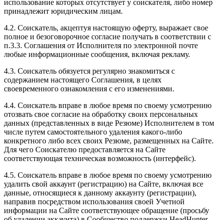
использование которых отсутствует у соискателя, либо номер
принадлежит юридическим лицам.
4.2. Соискатель, акцептуя настоящую оферту, выражает свое
полное и безоговорочное согласие получать в соответствии с
п.3.3. Соглашения от Исполнителя по электронной почте
любые информационные сообщения, включая рекламу.
4.3. Соискатель обязуется регулярно знакомиться с
содержанием настоящего Соглашения, в целях
своевременного ознакомления с его изменениями.
4.4. Соискатель вправе в любое время по своему усмотрению
отозвать свое согласие на обработку своих персональных
данных (представленных в виде Резюме) Исполнителем в том
числе путем самостоятельного удаления какого-либо
конкретного либо всех своих Резюме, размещенных на Сайте.
Для чего Соискателю предоставляется на Сайте
соответствующая техническая возможность (интерфейс).
4.5. Соискатель вправе в любое время по своему усмотрению
удалить свой аккаунт (регистрацию) на Сайте, включая все
данные, относящиеся к данному аккаунту (регистрации),
направив посредством использования своей Учетной
информации на Сайте соответствующее обращение (просьбу
об удалении аккаунта) в Сообщество поддержки HeadHunter,