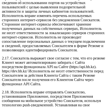
сведения об использовании портов на устройствах
пользователей с целью выявления подозрительной
активности и защиты личных кабинетов пользователей.
Исполнитель вправе изменять перечень используемых
сторонних интернет-сервисов без уведомления Соискателя.
Сторонние интернет-сервисы обеспечивают хранение
полученных данных на собственных серверах, Исполнитель
не несет ответственности за локализацию серверов сторонних
интернет-сервисов. Исполнитель не производит
сопоставление персональных данных о текущем подключении
и сведений, предоставляемых Соискателем в форме Резюме и
позволяющих идентифицировать Соискателя.
2.17. Соискатель выражает свое согласие с тем, что его резюме
Клиент может автоматизировано забирать с Сайта
посредством функционала API на Сайте (https://api.hh.kz).
https://dev.hh.kz/ Исполнитель не несет ответственности перед
Соискателем за действия Клиента Сайта с таким Резюме
Соискателя после получения его Клиентом Сайта через
функционал API Сайта.
2.18. Исполнитель вправе отправлять Соискателю,
установившим Приложение, посредством Приложения
сообщения на мобильное устройство Соискателя, используя
технологию push-уведомлений. Устанавливая на свое