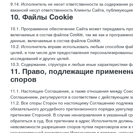
9.14. Исполнитель не несет ответственности за содержание
вакансий несут ответственность Клиенты Сайта, публикующие
10. Файлы Cookie
10.1. Программное обеспечение Сайта может передавать пр
включаемые в состав файлов Cookie, так же как и программ
данные, включаемые в состав файлов Cookie.
10.2. Исполнитель вправе использовать любым способом фай
целей, в том числе для предоставления персонализированных
исследований и других целей.
10.3. Содержание, структура и любые иные характеристики 
11. Право, подлежащие применен
споров
11.1. Настоящее Соглашение, а также отношения между Соис
Соглашением, регулируются в соответствии с действующим з
11.2. Все споры Сторон по настоящему Соглашению подлежа
обязательного досудебного претензионного порядка урегулир
претензии Стороной. В случае ненаправления в указанный ср
обратиться в суд. Все претензии в адрес Исполнителя должн
невозможности разрешения споров путем переговоров или в 
государственной регистрации Исполнителя в порядке, уста