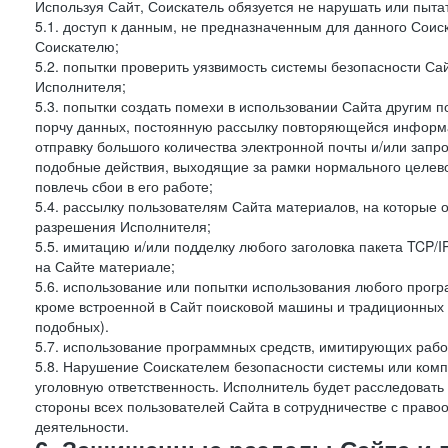
Используя Сайт, Соискатель обязуется не нарушать или пыта
5.1. доступ к данным, не предназначенным для данного Сои
Соискателю;
5.2. попытки проверить уязвимость системы безопасности С
Исполнителя;
5.3. попытки создать помехи в использовании Сайта другим 
порчу данных, постоянную рассылку повторяющейся информа
отправку большого количества электронной почты и/или запро
подобные действия, выходящие за рамки нормального целев
повлечь сбои в его работе;
5.4. рассылку пользователям Сайта материалов, на которые 
разрешения Исполнителя;
5.5. имитацию и/или подделку любого заголовка пакета TCP/
на Сайте материале;
5.6. использование или попытки использования любого прогр
кроме встроенной в Сайт поисковой машины и традиционных и о
подобных).
5.7. использование программных средств, имитирующих работ
5.8. Нарушение Соискателем безопасности системы или комп
уголовную ответственность. Исполнитель будет расследовать
стороны всех пользователей Сайта в сотрудничестве с пра
деятельности.