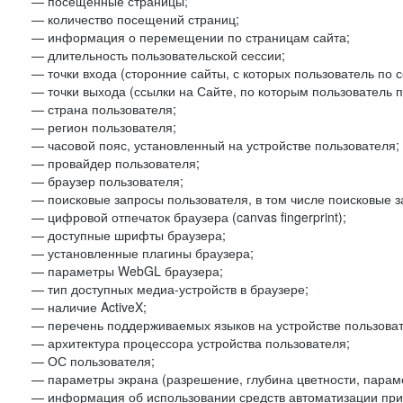
— посещенные страницы;
— количество посещений страниц;
— информация о перемещении по страницам сайта;
— длительность пользовательской сессии;
— точки входа (сторонние сайты, с которых пользователь по 
— точки выхода (ссылки на Сайте, по которым пользователь п
— страна пользователя;
— регион пользователя;
— часовой пояс, установленный на устройстве пользователя;
— провайдер пользователя;
— браузер пользователя;
— поисковые запросы пользователя, в том числе поисковые 
— цифровой отпечаток браузера (canvas fingerprint);
— доступные шрифты браузера;
— установленные плагины браузера;
— параметры WebGL браузера;
— тип доступных медиа-устройств в браузере;
— наличие ActiveX;
— перечень поддерживаемых языков на устройстве пользоват
— архитектура процессора устройства пользователя;
— ОС пользователя;
— параметры экрана (разрешение, глубина цветности, парам
— информация об использовании средств автоматизации при 