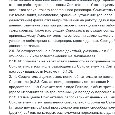
ответов работодателей на звонки Соискателей. У потенциаль
останется запись такого телефонного разговора. Соискатель 
систематизация, накопление, хранение, уточнение (обновлен
уничтожение) факта отказа/приглашения на работу, дату и в
данных, озвученных им при разговоре с потенциальным рабо
таких средств. Также настоящим Соискатель выражает согла
привлекаемому Исполнителем на основании заключаемого с э
условием соблюдения конфиденциальности данных. Срок дей
данного согласия.
2.9. За осуществление с Резюме действий, указанных в п.2.2
отчислений и\или вознаграждений не выплачивает.
2.10. Исполнитель не несет ответственности за сохранение 
Соискателя, в том числе размещаемых Соискателем на Сайте
настроек видимости Резюме (п.3.1.3).
2.11. Соискатель в целях выполнения обязательств по наст
Соискателя (п.2.3. Соглашения) предоставляет согласие Ис
предоставленных Соискателем в виде Резюме, любым третьи
(право Исполнителя на трансграничную передачу персональ
2.12. Размещение Соискателем персональных данных на Сай
Соискателем путем заполнения специальной формы на Сайте,
(а также другим сайтам) программно или иным способом пол
(других) сайтов, на которых расположены персональные данн