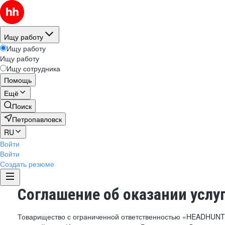
Ищу работу
Ищу работу
Ищу работу
Ищу сотрудника
Помощь
Ещё
Поиск
Петропавловск
RU
Войти
Войти
Создать резюме
Соглашение об оказании услу
Товарищество с ограниченной ответственностью «HEADHUN