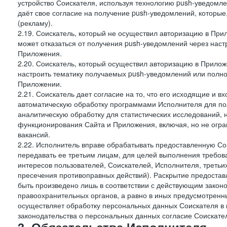
устройство Соискателя, используя технологию push-уведомл
даёт свое согласие на получение push-уведомлений, которые
(рекламу).
2.19. Соискатель, который не осуществил авторизацию в Прил
может отказаться от получения push-уведомлений через наст
Приложения.
2.20. Соискатель, который осуществил авторизацию в Прилож
настроить тематику получаемых push-уведомлений или полнос
Приложении.
2.21. Соискатель дает согласие на то, что его исходящие и
автоматическую обработку программами Исполнителя для по
аналитическую обработку для статистических исследований,
функционирования Сайта и Приложения, включая, но не огра
вакансий.
2.22. Исполнитель вправе обрабатывать предоставленную Со
передавать ее третьим лицам, для целей выполнения требов
интересов пользователей, Соискателей, Исполнителя, третьи
пресечения противоправных действий). Раскрытие предоста
быть произведено лишь в соответствии с действующим законо
правоохранительных органов, а равно в иных предусмотренны
осуществляет обработку персональных данных Соискателя в
законодательства о персональных данных согласие Соискател