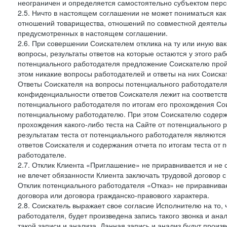
неограничен и определяется самостоятельно субъектом перс
2.5. Ничто в настоящем соглашении не может пониматься ка
отношений товарищества, отношений по совместной деятельн
предусмотренных в настоящем соглашении.
2.6. При совершении Соискателем отклика на ту или иную ва
вопросы, результаты ответов на которые остаются у этого ра
потенциального работодателя предложение Соискателю пройти
этом никакие вопросы работодателей и ответы на них Соиска
Ответы Соискателя на вопросы потенциального работодател
конфиденциальности ответов Соискателя лежит на соответст
потенциального работодателя по итогам его прохождения Со
потенциальному работодателю. При этом Соискателю содержа
прохождения какого-либо теста на Сайте от потенциального 
результатам теста от потенциального работодателя являютс
ответов Соискателя и содержания отчета по итогам теста от
работодателе.
2.7. Отклик Клиента «Приглашение» не приравнивается и не
не влечет обязанности Клиента заключать трудовой договор 
Отклик потенциального работодателя «Отказ» не приравнивает
договора или договора гражданско-правового характера.
2.8. Соискатель выражает свое согласие Исполнителю на то, 
работодателя, будет произведена запись такого звонка и а
такой записи и анализа. Данная запись и анализ будут прои