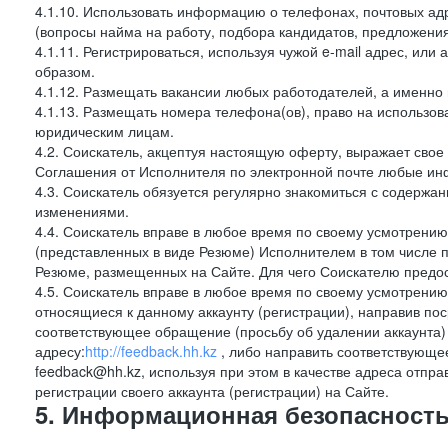
4.1.10. Использовать информацию о телефонах, почтовых ад
(вопросы найма на работу, подбора кандидатов, предложения
4.1.11. Регистрироваться, используя чужой e-mail адрес, или
образом.
4.1.12. Размещать вакансии любых работодателей, а именно
4.1.13. Размещать номера телефона(ов), право на использов
юридическим лицам.
4.2. Соискатель, акцептуя настоящую оферту, выражает свое п
Соглашения от Исполнителя по электронной почте любые и
4.3. Соискатель обязуется регулярно знакомиться с содержа
изменениями.
4.4. Соискатель вправе в любое время по своему усмотрению
(представленных в виде Резюме) Исполнителем в том числе п
Резюме, размещенных на Сайте. Для чего Соискателю предос
4.5. Соискатель вправе в любое время по своему усмотрению 
относящиеся к данному аккаунту (регистрации), направив п
соответствующее обращение (просьбу об удалении аккаунта
адресу:
http://feedback.hh.kz
, либо направить соответствующе
feedback@hh.kz, используя при этом в качестве адреса отпра
регистрации своего аккаунта (регистрации) на Сайте.
5. Информационная безопасность