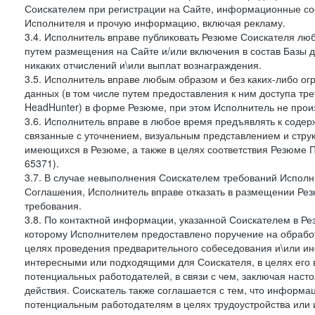
Соискателем при регистрации на Сайте, информационные соо
Исполнителя и прочую информацию, включая рекламу.
3.4. Исполнитель вправе публиковать Резюме Соискателя лю
путем размещения на Сайте и/или включения в состав Базы д
никаких отчислений и\или выплат вознаграждения.
3.5. Исполнитель вправе любым образом и без каких-либо ог
данных (в том числе путем предоставления к ним доступа тр
HeadHunter) в форме Резюме, при этом Исполнитель не произ
3.6. Исполнитель вправе в любое время предъявлять к соде
связанные с уточнением, визуальным представлением и стру
имеющихся в Резюме, а также в целях соответствия Резюме Пра
65371).
3.7. В случае невыполнения Соискателем требований Исполни
Соглашения, Исполнитель вправе отказать в размещении Рез
требования.
3.8. По контактной информации, указанной Соискателем в Ре
которому Исполнителем предоставлено поручение на обработ
целях проведения предварительного собеседования и\или и
интересными или подходящими для Соискателя, в целях его 
потенциальных работодателей, в связи с чем, заключая нас
действия. Соискатель также соглашается с тем, что информа
потенциальным работодателям в целях трудоустройства или 