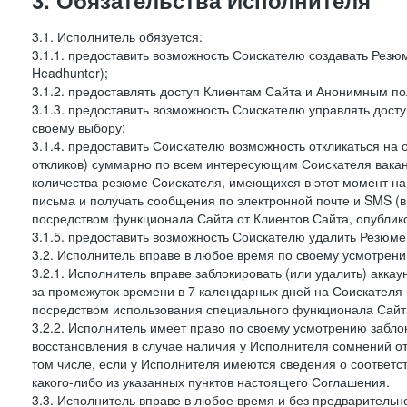
3. Обязательства Исполнителя
3.1. Исполнитель обязуется:
3.1.1. предоставить возможность Соискателю создавать Резю
Headhunter);
3.1.2. предоставлять доступ Клиентам Сайта и Анонимным п
3.1.3. предоставить возможность Соискателю управлять дост
своему выбору;
3.1.4. предоставить Соискателю возможность откликаться на 
откликов) суммарно по всем интересующим Соискателя ваканс
количества резюме Соискателя, имеющихся в этот момент на
письма и получать сообщения по электронной почте и SMS (в
посредством функционала Сайта от Клиентов Сайта, опублик
3.1.5. предоставить возможность Соискателю удалить Резюм
3.2. Исполнитель вправе в любое время по своему усмотрени
3.2.1. Исполнитель вправе заблокировать (или удалить) аккау
за промежуток времени в 7 календарных дней на Соискателя 
посредством использования специального функционала Сайта
3.2.2. Исполнитель имеет право по своему усмотрению заблок
восстановления в случае наличия у Исполнителя сомнений о
том числе, если у Исполнителя имеются сведения о соответ
какого-либо из указанных пунктов настоящего Соглашения.
3.3. Исполнитель вправе в любое время и без предварительн