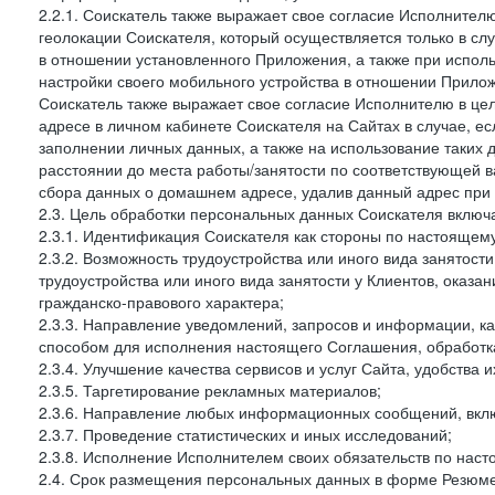
2.2.1. Соискатель также выражает свое согласие Исполнителю
геолокации Соискателя, который осуществляется только в сл
в отношении установленного Приложения, а также при испо
настройки своего мобильного устройства в отношении Прилож
Соискатель также выражает свое согласие Исполнителю в цел
адресе в личном кабинете Соискателя на Сайтах в случае, е
заполнении личных данных, а также на использование таки
расстоянии до места работы/занятости по соответствующей в
сбора данных о домашнем адресе, удалив данный адрес при 
2.3. Цель обработки персональных данных Соискателя включ
2.3.1. Идентификация Соискателя как стороны по настоящем
2.3.2. Возможность трудоустройства или иного вида занятост
трудоустройства или иного вида занятости у Клиентов, оказа
гражданско-правового характера;
2.3.3. Направление уведомлений, запросов и информации, к
способом для исполнения настоящего Соглашения, обработка
2.3.4. Улучшение качества сервисов и услуг Сайта, удобства 
2.3.5. Таргетирование рекламных материалов;
2.3.6. Направление любых информационных сообщений, вкл
2.3.7. Проведение статистических и иных исследований;
2.3.8. Исполнение Исполнителем своих обязательств по нас
2.4. Срок размещения персональных данных в форме Резюме 