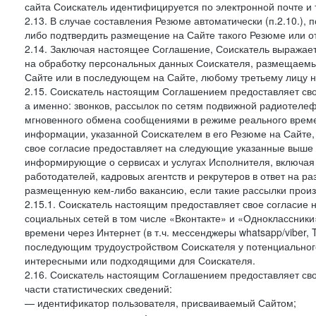
сайта Соискатель идентифицируется по электронной почте и 
2.13. В случае составления Резюме автоматически (п.2.10.), 
либо подтвердить размещение на Сайте такого Резюме или от
2.14. Заключая настоящее Соглашение, Соискатель выражае
на обработку персональных данных Соискателя, размещаемых
Сайте или в последующем на Сайте, любому третьему лицу н
2.15. Соискатель настоящим Соглашением предоставляет сво
а именно: звонков, рассылок по сетям подвижной радиотелеф
мгновенного обмена сообщениями в режиме реального времен
информации, указанной Соискателем в его Резюме на Сайте,
свое согласие предоставляет на следующие указанные выше в
информирующие о сервисах и услугах Исполнителя, включая 
работодателей, кадровых агентств и рекрутеров в ответ на 
размещенную кем-либо вакансию, если такие рассылки произ
2.15.1. Соискатель настоящим предоставляет свое согласи
социальных сетей в том числе «Вконтакте» и «Одноклассник
времени через Интернет (в т.ч. мессенджеры whatsapp/viber,
последующим трудоустройством Соискателя у потенциального
интересными или подходящими для Соискателя.
2.16. Соискатель настоящим Соглашением предоставляет сво
части статистических сведений:
— идентификатор пользователя, присваиваемый Сайтом;