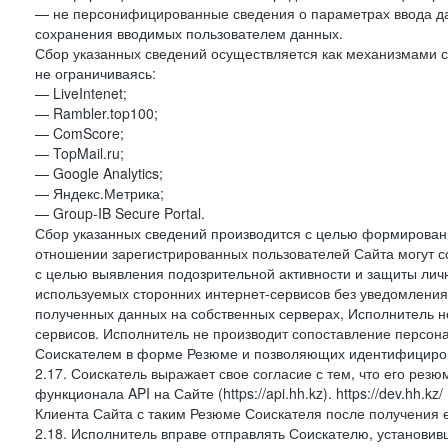
— не персонифицированные сведения о параметрах ввода д
сохранения вводимых пользователем данных.
Сбор указанных сведений осуществляется как механизмами са
не ограничиваясь:
— LiveIntenet;
— Rambler.top100;
— ComScore;
— TopMail.ru;
— Google Analytics;
— Яндекс.Метрика;
— Group-IB Secure Portal.
Сбор указанных сведений производится с целью формировани
отношении зарегистрированных пользователей Сайта могут с
с целью выявления подозрительной активности и защиты лич
используемых сторонних интернет-сервисов без уведомлени
полученных данных на собственных серверах, Исполнитель не
сервисов. Исполнитель не производит сопоставление персо
Соискателем в форме Резюме и позволяющих идентифициров
2.17. Соискатель выражает свое согласие с тем, что его рез
функционала API на Сайте (https://api.hh.kz). https://dev.hh
Клиента Сайта с таким Резюме Соискателя после получения 
2.18. Исполнитель вправе отправлять Соискателю, установ