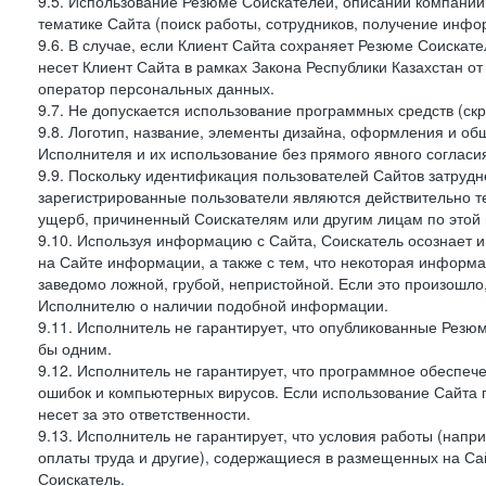
9.5. Использование Резюме Соискателей, описаний компаний
тематике Сайта (поиск работы, сотрудников, получение инфо
9.6. В случае, если Клиент Сайта сохраняет Резюме Соискател
несет Клиент Сайта в рамках Закона Республики Казахстан от
оператор персональных данных.
9.7. Не допускается использование программных средств (ск
9.8. Логотип, название, элементы дизайна, оформления и о
Исполнителя и их использование без прямого явного соглас
9.9. Поскольку идентификация пользователей Сайтов затрудне
зарегистрированные пользователи являются действительно те
ущерб, причиненный Соискателям или другим лицам по этой 
9.10. Используя информацию с Сайта, Соискатель осознает 
на Сайте информации, а также с тем, что некоторая информа
заведомо ложной, грубой, непристойной. Если это произошло
Исполнителю о наличии подобной информации.
9.11. Исполнитель не гарантирует, что опубликованные Рез
бы одним.
9.12. Исполнитель не гарантирует, что программное обеспеч
ошибок и компьютерных вирусов. Если использование Сайта 
несет за это ответственности.
9.13. Исполнитель не гарантирует, что условия работы (нап
оплаты труда и другие), содержащиеся в размещенных на Сайт
Соискатель.