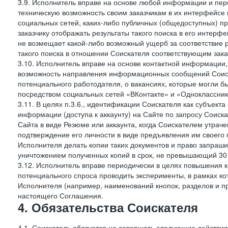
3.9. Исполнитель вправе на основе любой информации и пер
техническую возможность своим заказчикам в их интерфейсе н
социальных сетей, каких-либо публичных (общедоступных) пр
заказчику отображать результаты такого поиска в его интерф
не возмещает какой-либо возможный ущерб за соответствие ре
такого поиска в отношении Соискателя соответствующим зак
3.10. Исполнитель вправе на основе контактной информации,
возможность направления информационных сообщений Соиск
потенциального работодателя, о вакансиях, которые могли 
посредством социальных сетей «ВКонтакте» и «Одноклассники
3.11. В целях п.3.6., идентификации Соискателя как субъек
информации (доступа к аккаунту) на Сайте по запросу Соиск
Сайта в виде Резюме или аккаунта, когда Соискателем утрач
подтверждение его личности в виде предъявления им своего 
Исполнителя делать копии таких документов и право запраш
уничтожением полученных копий в срок, не превышающий 30 
3.12. Исполнитель вправе периодически в целях повышения к
потенциального спроса проводить эксперименты, в рамках 
Исполнителя (например, наименований кнопок, разделов и пр
настоящего Соглашения.
4. Обязательства Соискателя
4.1. Соискатель обязуется не совершать следующие действия