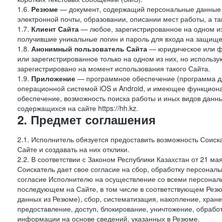
1.6.
Резюме
— документ, содержащий персональные данные
электронной почты, образовании, описании мест работы, а та
1.7.
Клиент Сайта
— любое, зарегистрированное на одном и
получившие уникальные логин и пароль для входа на защищ
1.8.
Анонимный пользователь Сайта
— юридическое или фи
или зарегистрированное только на одном из них, но использу
зарегистрировано на момент использования такого Сайта.
1.9.
Приложение
— программное обеспечение (программа дл
операционной системой iOS и Android, и имеющее функцион
обеспечение, возможность поиска работы и иных видов данн
содержащихся на сайте https://hh.kz.
2. Предмет соглашения
2.1. Исполнитель обязуется предоставить возможность Соиск
Сайте и создавать на них отклики.
2.2. В соответствии с Законом Республики Казахстан от 21 
Соискатель дает свое согласие на сбор, обработку персональ
согласие Исполнителю на осуществление со всеми персонал
последующем на Сайте, в том числе в соответствующем Резю
данных из Резюме), сбор, систематизация, накопление, хран
предоставление, доступ, блокирование, уничтожение, обрабо
информации на основе сведений, указанных в Резюме.