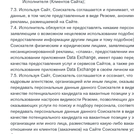
Исполнителя (Клиентов Сайта);
7.3. Используя Сайт, Соискатель соглашается и принимает, ч
данные, в том числе представленные в виде Резюме, анонимн
рекламы, размещаемой на Сайте.
7.4. Исполнитель обязуется не предоставлять никакие перс
заявляющим о возможном нецелевом использовании подобно
предоставлении информации другим лицам и тому подобное)
Соискателя физическим и юридическим лицами, заявляющим
несанкционированной рекламы, «спама», предоставлении инф
использовании приложения Data Exchange, имеет право пер
качества предоставления услуг и сервисов Сайтов, а также 
использование приложения Data Exchange в своём личном ка
7.5. Используя Сайт, Соискатель соглашается и осознает, чт
кадровым агентством, организацией или иным лицом, оказыв
передавать персональные данные данного Соискателя в виде
качестве потенциального кандидата на вакантные позиции у эт
использовании настроек видимости Резюме, позволяющих дост
оказывающих услуги по поиску и подбору персонала, соответ
передавать персональные данные данного Соискателя в виде
качестве потенциального кандидата на вакантные позиции у эти
организации или иного лица, разместившего какую-либо вакан
отношении их клиентов (заказчиков) на Сайте Соискателем у