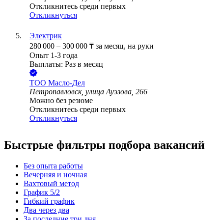
Откликнитесь среди первых
Откликнуться
Электрик
280 000
–
300 000
₸
за месяц,
на руки
Опыт 1-3 года
Выплаты: Раз в месяц
ТОО
Масло-Дел
Петропавловск, улица Ауэзова, 266
Можно без резюме
Откликнитесь среди первых
Откликнуться
Быстрые фильтры подбора вакансий
Без опыта работы
Вечерняя и ночная
Вахтовый метод
График 5/2
Гибкий график
Два через два
За последние три дня