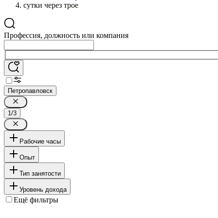
сутки через трое
Профессия, должность или компания
Петропавловск
1/3
Рабочие часы
Опыт
Тип занятости
Уровень дохода
Ещё фильтры