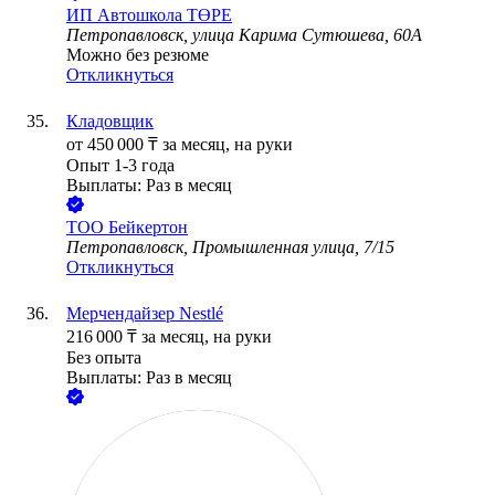
ИП
Автошкола ТӨРЕ
Петропавловск, улица Карима Сутюшева, 60А
Можно без резюме
Откликнуться
Кладовщик
от
450 000
₸
за месяц,
на руки
Опыт 1-3 года
Выплаты: Раз в месяц
ТОО
Бейкертон
Петропавловск, Промышленная улица, 7/15
Откликнуться
Мерчендайзер Nestlé
216 000
₸
за месяц,
на руки
Без опыта
Выплаты: Раз в месяц