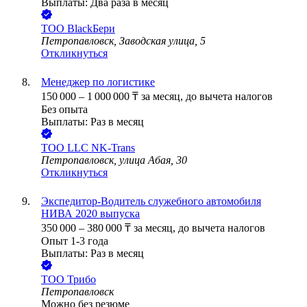
Выплаты: Два раза в месяц
ТОО
BlackБери
Петропавловск, Заводская улица, 5
Откликнуться
Менеджер по логистике
150 000
–
1 000 000
₸
за месяц,
до вычета налогов
Без опыта
Выплаты: Раз в месяц
ТОО
LLC NK-Trans
Петропавловск, улица Абая, 30
Откликнуться
Экспедитор-Водитель служебного автомобиля
НИВА 2020 выпуска
350 000
–
380 000
₸
за месяц,
до вычета налогов
Опыт 1-3 года
Выплаты: Раз в месяц
ТОО
Трибо
Петропавловск
Можно без резюме