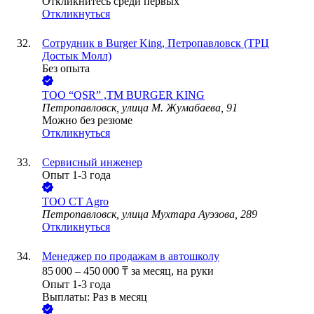
Откликнитесь среди первых
Откликнуться
Сотрудник в Burger King, Петропавловск (ТРЦ
Достык Молл)
Без опыта
ТОО
“QSR” ,ТМ BURGER KING
Петропавловск, улица М. Жумабаева, 91
Можно без резюме
Откликнуться
Сервисный инженер
Опыт 1-3 года
ТОО
CT Agro
Петропавловск, улица Мухтара Ауэзова, 289
Откликнуться
Менеджер по продажам в автошколу
85 000
–
450 000
₸
за месяц,
на руки
Опыт 1-3 года
Выплаты: Раз в месяц