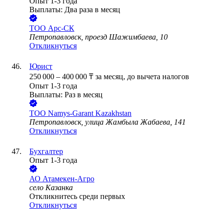
Опыт 1-3 года
Выплаты: Два раза в месяц
ТОО
Арс-СК
Петропавловск, проезд Шажимбаева, 10
Откликнуться
Юрист
250 000
–
400 000
₸
за месяц,
до вычета налогов
Опыт 1-3 года
Выплаты: Раз в месяц
ТОО
Namys-Garant Kazakhstan
Петропавловск, улица Жамбыла Жабаева, 141
Откликнуться
Бухгалтер
Опыт 1-3 года
АО
Атамекен-Агро
село Казанка
Откликнитесь среди первых
Откликнуться