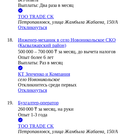
Выплаты: Два раза в месяц
ТОО
TRADE CK
Петропавловск, улица Жамбыла Жабаева, 150/А
Откликнуться
Инженер-механик в село Новоникольское СКО
(Кызылжарский район)
500 000
–
700 000
₸
за месяц,
до вычета налогов
Опыт более 6 лет
Выплаты: Раз в месяц
КТ Зенченко и Компания
село Новоникольское
Откликнитесь среди первых
Откликнуться
Бухгалтер-оператор
260 000
₸
за месяц,
на руки
Опыт 1-3 года
ТОО
TRADE CK
Петропавловск, улица Жамбыла Жабаева, 150/А