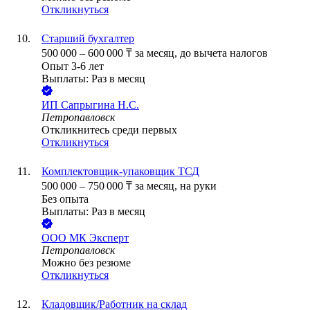
Откликнуться
Старший бухгалтер
500 000
–
600 000
₸
за месяц,
до вычета налогов
Опыт 3-6 лет
Выплаты: Раз в месяц
ИП
Сапрыгина Н.С.
Петропавловск
Откликнитесь среди первых
Откликнуться
Комплектовщик-упаковщик ТСД
500 000
–
750 000
₸
за месяц,
на руки
Без опыта
Выплаты: Раз в месяц
ООО
МК Эксперт
Петропавловск
Можно без резюме
Откликнуться
Кладовщик/Работник на склад