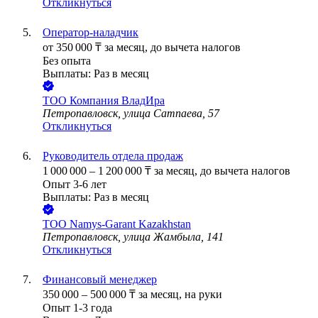
Откликнуться
Оператор-наладчик
от
350 000
₸
за месяц,
до вычета налогов
Без опыта
Выплаты: Раз в месяц
ТОО
Компания ВладИра
Петропавловск, улица Сатпаева, 57
Откликнуться
Руководитель отдела продаж
1 000 000
–
1 200 000
₸
за месяц,
до вычета налогов
Опыт 3-6 лет
Выплаты: Раз в месяц
ТОО
Namys-Garant Kazakhstan
Петропавловск, улица Жамбыла, 141
Откликнуться
Финансовый менеджер
350 000
–
500 000
₸
за месяц,
на руки
Опыт 1-3 года