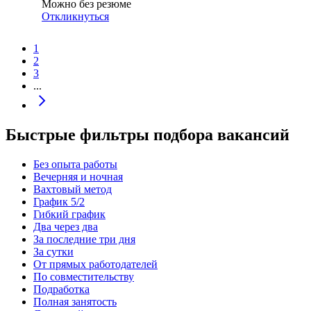
Можно без резюме
Откликнуться
1
2
3
...
Быстрые фильтры подбора вакансий
Без опыта работы
Вечерняя и ночная
Вахтовый метод
График 5/2
Гибкий график
Два через два
За последние три дня
За сутки
От прямых работодателей
По совместительству
Подработка
Полная занятость