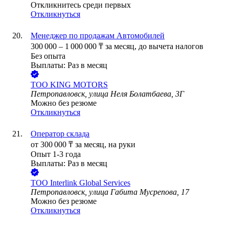
Откликнитесь среди первых
Откликнуться
Менеджер по продажам Автомобилей
300 000
–
1 000 000
₸
за месяц,
до вычета налогов
Без опыта
Выплаты: Раз в месяц
ТОО
KING MOTORS
Петропавловск, улица Неля Болатбаева, 3Г
Можно без резюме
Откликнуться
Оператор склада
от
300 000
₸
за месяц,
на руки
Опыт 1-3 года
Выплаты: Раз в месяц
ТОО
Interlink Global Services
Петропавловск, улица Габита Мусрепова, 17
Можно без резюме
Откликнуться