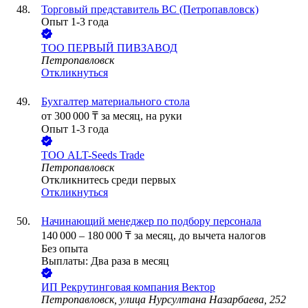
Торговый представитель ВС (Петропавловск)
Опыт 1-3 года
ТОО
ПЕРВЫЙ ПИВЗАВОД
Петропавловск
Откликнуться
Бухгалтер материального стола
от
300 000
₸
за месяц,
на руки
Опыт 1-3 года
ТОО
ALT-Seeds Trade
Петропавловск
Откликнитесь среди первых
Откликнуться
Начинающий менеджер по подбору персонала
140 000
–
180 000
₸
за месяц,
до вычета налогов
Без опыта
Выплаты: Два раза в месяц
ИП
Рекрутинговая компания Вектор
Петропавловск, улица Нурсултана Назарбаева, 252