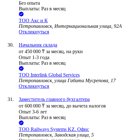
Без опыта
Выплаты: Раз в месяц
ТОО
Акс и К
Петропавловск, Интернациональная улица, 92А
Откликнуться
Начальник склада
от
450 000
₸
за месяц,
на руки
Опыт 1-3 года
Выплаты: Раз в месяц
ТОО
Interlink Global Services
Петропавловск, улица Габита Мусрепова, 17
Откликнуться
Заместитель главного бухгалтера
от
600 000
₸
за месяц,
до вычета налогов
Опыт 3-6 лет
Выплаты: Раз в месяц
ТОО
Railways Systems KZ. ⁠Офис
Петропавловск, Заводская улица, 5