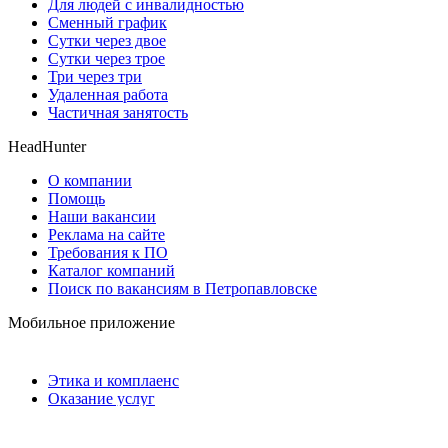
Для людей с инвалидностью
Сменный график
Сутки через двое
Сутки через трое
Три через три
Удаленная работа
Частичная занятость
HeadHunter
О компании
Помощь
Наши вакансии
Реклама на сайте
Требования к ПО
Каталог компаний
Поиск по вакансиям в Петропавловске
Мобильное приложение
Этика и комплаенс
Оказание услуг
Использование сайтов
Защита персональных данных