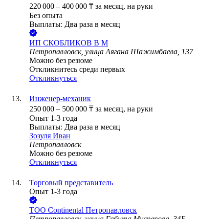
220 000
–
400 000
₸
за месяц,
на руки
Без опыта
Выплаты: Два раза в месяц
ИП
СКОБЛИКОВ В М
Петропавловск, улица Аягана Шажимбаева, 137
Можно без резюме
Откликнитесь среди первых
Откликнуться
Инженер-механик
250 000
–
500 000
₸
за месяц,
на руки
Опыт 1-3 года
Выплаты: Два раза в месяц
Зозуля Иван
Петропавловск
Можно без резюме
Откликнуться
Торговый представитель
Опыт 1-3 года
ТОО
Continental Петропавловск
Петропавловск, улица Габита Мусрепова, 34Б