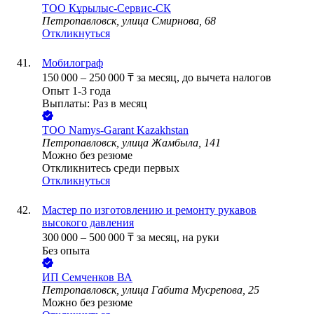
ТОО
Кұрылыс-Сервис-СК
Петропавловск, улица Смирнова, 68
Откликнуться
Мобилограф
150 000
–
250 000
₸
за месяц,
до вычета налогов
Опыт 1-3 года
Выплаты: Раз в месяц
ТОО
Namys-Garant Kazakhstan
Петропавловск, улица Жамбыла, 141
Можно без резюме
Откликнитесь среди первых
Откликнуться
Мастер по изготовлению и ремонту рукавов
высокого давления
300 000
–
500 000
₸
за месяц,
на руки
Без опыта
ИП
Семченков ВА
Петропавловск, улица Габита Мусрепова, 25
Можно без резюме