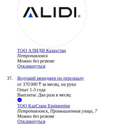
ТОО
АЛИДИ Казахстан
Петропавловск
Можно без резюме
Откликнуться
Ведущий менеджер по персоналу
от
370 000
₸
за месяц,
на руки
Опыт 1-3 года
Выплаты: Два раза в месяц
ТОО
KazCrane Engineering
Петропавловск, Промышленная улица, 7
Можно без резюме
Откликнуться