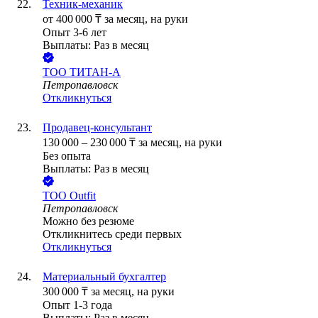
Техник-механик
от
400 000
₸
за месяц,
на руки
Опыт 3-6 лет
Выплаты: Раз в месяц
ТОО
ТИТАН-А
Петропавловск
Откликнуться
Продавец-консультант
130 000
–
230 000
₸
за месяц,
на руки
Без опыта
Выплаты: Раз в месяц
ТОО
Outfit
Петропавловск
Можно без резюме
Откликнитесь среди первых
Откликнуться
Материальный бухгалтер
300 000
₸
за месяц,
на руки
Опыт 1-3 года
Выплаты: Раз в месяц