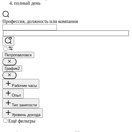
полный день
Профессия, должность или компания
Петропавловск
График
2
Рабочие часы
Опыт
Тип занятости
Уровень дохода
Ещё фильтры