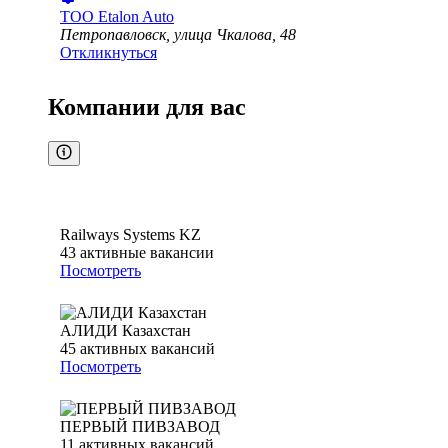
ТОО
Etalon Auto
Петропавловск, улица Чкалова, 48
Откликнуться
Компании для вас
Railways Systems KZ
43
активные вакансии
Посмотреть
АЛИДИ Казахстан
45
активных вакансий
Посмотреть
ПЕРВЫЙ ПИВЗАВОД
11
активных вакансий