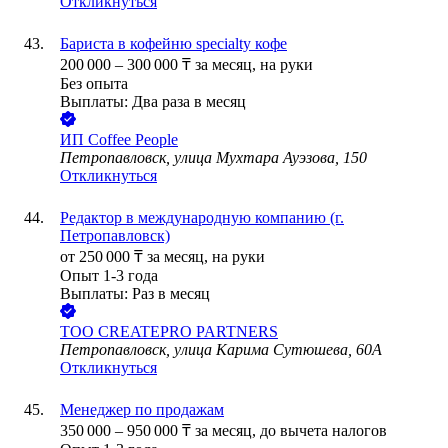
Откликнуться
Бариста в кофейню specialty кофе
200 000
–
300 000
₸
за месяц,
на руки
Без опыта
Выплаты: Два раза в месяц
ИП
Coffee People
Петропавловск, улица Мухтара Ауэзова, 150
Откликнуться
Редактор в международную компанию (г.
Петропавловск)
от
250 000
₸
за месяц,
на руки
Опыт 1-3 года
Выплаты: Раз в месяц
ТОО
CREATEPRO PARTNERS
Петропавловск, улица Карима Сутюшева, 60А
Откликнуться
Менеджер по продажам
350 000
–
950 000
₸
за месяц,
до вычета налогов