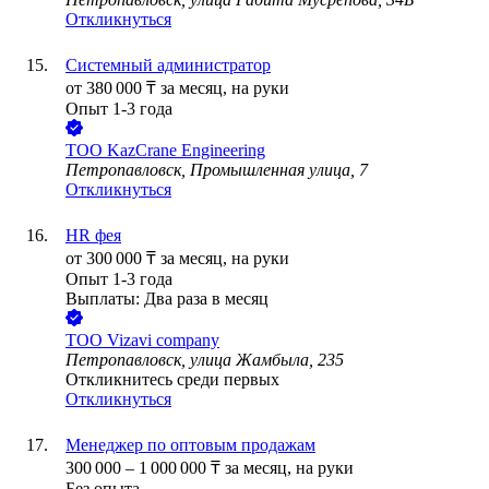
Откликнуться
Системный администратор
от
380 000
₸
за месяц,
на руки
Опыт 1-3 года
ТОО
KazCrane Engineering
Петропавловск, Промышленная улица, 7
Откликнуться
HR фея
от
300 000
₸
за месяц,
на руки
Опыт 1-3 года
Выплаты: Два раза в месяц
ТОО
Vizavi company
Петропавловск, улица Жамбыла, 235
Откликнитесь среди первых
Откликнуться
Менеджер по оптовым продажам
300 000
–
1 000 000
₸
за месяц,
на руки
Без опыта