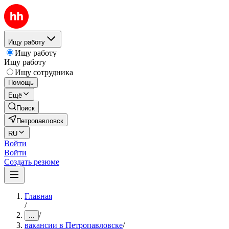
Ищу работу
Ищу работу
Ищу работу
Ищу сотрудника
Помощь
Ещё
Поиск
Петропавловск
RU
Войти
Войти
Создать резюме
Главная
/
/
...
вакансии в Петропавловске
/