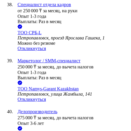
Специалист отдела кадров
от
250 000
₸
за месяц,
на руки
Опыт 1-3 года
Выплаты: Раз в месяц
ТОО
СРБ-L
Петропавловск, проезд Ярослава Гашека, 1
Можно без резюме
Откликнуться
Маркетолог / SMM-специалист
250 000
₸
за месяц,
до вычета налогов
Опыт 1-3 года
Выплаты: Раз в месяц
ТОО
Namys-Garant Kazakhstan
Петропавловск, улица Жамбыла, 141
Откликнуться
Делопроизводитель
275 000
₸
за месяц,
до вычета налогов
Опыт 3-6 лет