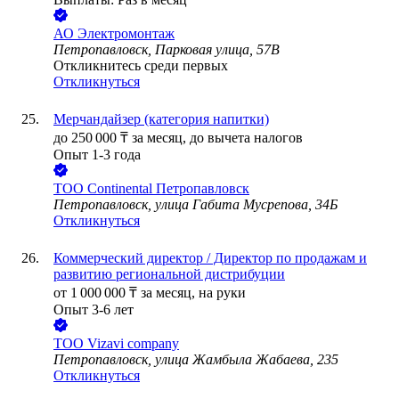
АО
Электромонтаж
Петропавловск, Парковая улица, 57В
Откликнитесь среди первых
Откликнуться
Мерчандайзер (категория напитки)
до
250 000
₸
за месяц,
до вычета налогов
Опыт 1-3 года
ТОО
Continental Петропавловск
Петропавловск, улица Габита Мусрепова, 34Б
Откликнуться
Коммерческий директор / Директор по продажам и
развитию региональной дистрибуции
от
1 000 000
₸
за месяц,
на руки
Опыт 3-6 лет
ТОО
Vizavi company
Петропавловск, улица Жамбыла Жабаева, 235
Откликнуться